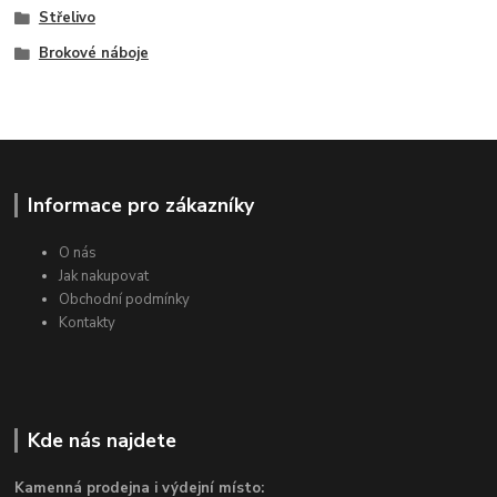
Střelivo
Brokové náboje
Informace pro zákazníky
O nás
Jak nakupovat
Obchodní podmínky
Kontakty
Kde nás najdete
Kamenná prodejna i výdejní místo: