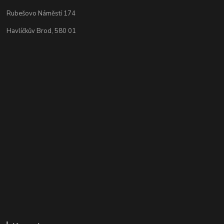
Rubešovo Náměstí 174
Havlíčkův Brod, 580 01