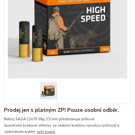
Prodej jen s platným ZP! Pouze osobní odběr.
Náboj SAGA 12x70 36g 3,5 mm představuje pičkové
španělské brokové střelivo se stabilní kvalitou vysokou rychlostí a
optimálním krytím.
celý popis