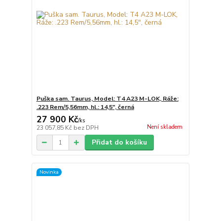
Puška sam. Taurus, Model: T4 A23 M-LOK, Ráže:
.223 Rem/5,56mm, hl.: 14,5", černá
27 900 Kč
/
ks
Není skladem
23 057,85 Kč
bez DPH
Přidat do košíku
Novinka