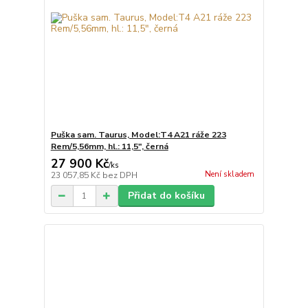
Puška sam. Taurus, Model:T4 A21 ráže 223
Rem/5,56mm, hl.: 11,5", černá
27 900 Kč
/
ks
Není skladem
23 057,85 Kč
bez DPH
Přidat do košíku