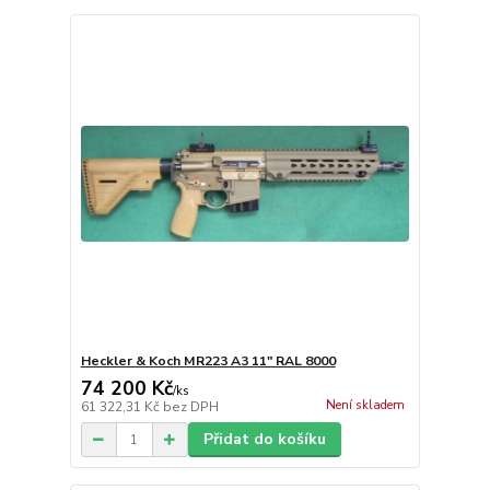
Heckler & Koch MR223 A3 11" RAL 8000
74 200 Kč
/
ks
Není skladem
61 322,31 Kč
bez DPH
Přidat do košíku