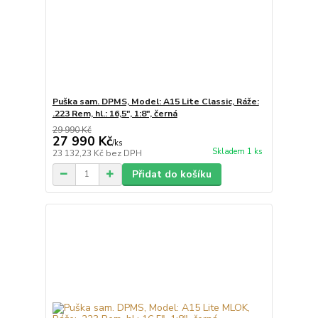
Puška sam. DPMS, Model: A15 Lite Classic, Ráže:
.223 Rem, hl.: 16,5", 1:8", černá
29 990 Kč
27 990 Kč
/
ks
Skladem 1 ks
23 132,23 Kč
bez DPH
Přidat do košíku