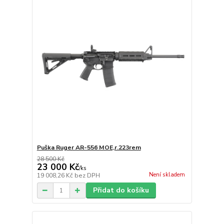
Puška Ruger AR-556 MOE,r.223rem
28 500 Kč
23 000 Kč
/
ks
Není skladem
19 008,26 Kč
bez DPH
Přidat do košíku