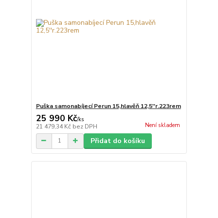
Puška samonabíjecí Perun 15,hlavěň 12,5''r.223rem
25 990 Kč
/
ks
Není skladem
21 479,34 Kč
bez DPH
Přidat do košíku