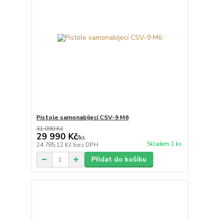
Pistole samonabíjecí CSV-9 M6
31 090 Kč
29 990 Kč
/
ks
Skladem 1 ks
24 785,12 Kč
bez DPH
Přidat do košíku