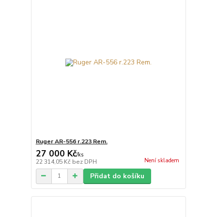
Ruger AR-556 r.223 Rem.
27 000 Kč
/
ks
Není skladem
22 314,05 Kč
bez DPH
Přidat do košíku