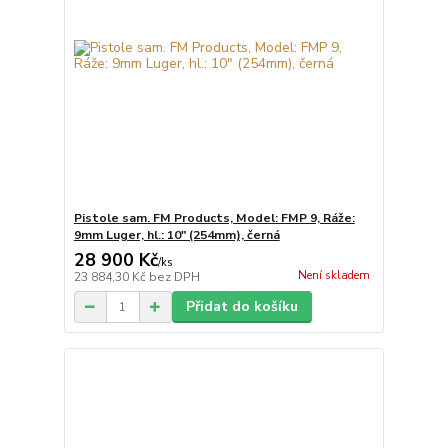
Pistole sam. FM Products, Model: FMP 9, Ráže:
9mm Luger, hl.: 10" (254mm), černá
28 900 Kč
/
ks
Není skladem
23 884,30 Kč
bez DPH
Přidat do košíku