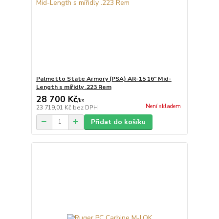
Palmetto State Armory (PSA) AR-15 16" Mid-
Length s mířidly .223 Rem
28 700 Kč
/
ks
Není skladem
23 719,01 Kč
bez DPH
Přidat do košíku