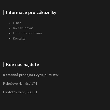
Informace pro zákazníky
O nás
Jak nakupovat
Obchodní podmínky
Kontakty
Kde nás najdete
Kamenná prodejna i výdejní místo:
Rubešovo Náměstí 174
Havlíčkův Brod, 580 01