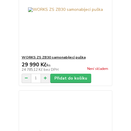
WORKS ZS ZB30 samonabíjecí puška
29 990 Kč
/
ks
Není skladem
24 785,12 Kč
bez DPH
Přidat do košíku