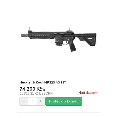
Heckler & Koch MR223 A3 11"
74 200 Kč
/
ks
Není skladem
61 322,31 Kč
bez DPH
Přidat do košíku