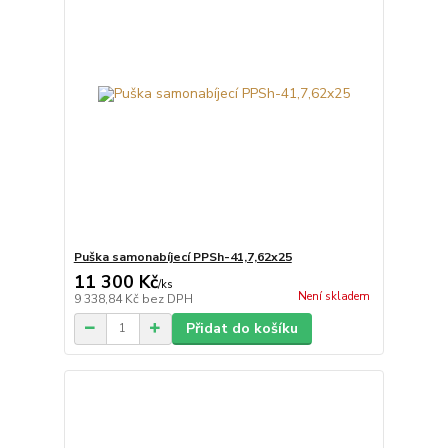
Puška samonabíjecí PPSh-41,7,62x25
11 300 Kč
/
ks
Není skladem
9 338,84 Kč
bez DPH
Přidat do košíku