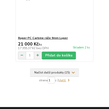
Ruger PC Carbine ráže 9mm Luger
21 000 Kč
/
ks
Skladem 2 ks
17 355,37 Kč
bez DPH
Přidat do košíku
Načíst další produkty (15)
strana
z 2
další