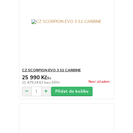
CZ SCORPION EVO 3 S1 CARBINE
25 990 Kč
/
ks
Není skladem
21 479,34 Kč
bez DPH
Přidat do košíku