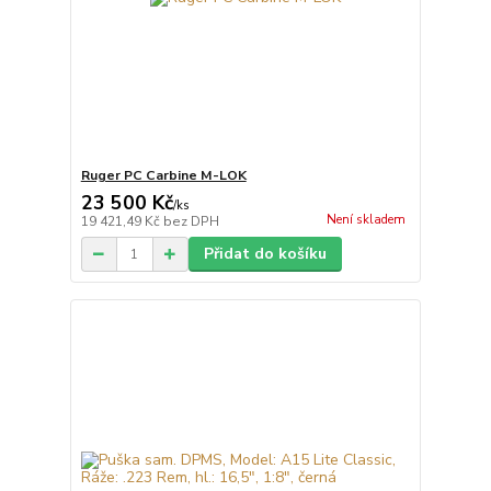
Ruger PC Carbine M-LOK
23 500 Kč
/
ks
Není skladem
19 421,49 Kč
bez DPH
Přidat do košíku