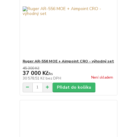
Ruger AR-556 MOE + Aimpoint CRO - výhodný set
45 300 Kč
37 000 Kč
/
ks
Není skladem
30 578,51 Kč
bez DPH
Přidat do košíku