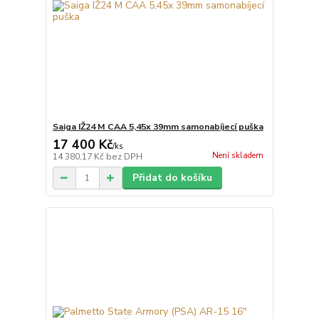
Saiga IŽ24 M CAA 5,45x 39mm samonabíjecí puška
17 400 Kč
/
ks
Není skladem
14 380,17 Kč
bez DPH
Přidat do košíku