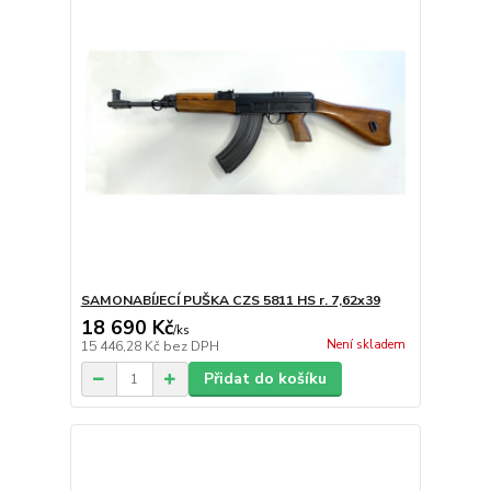
SAMONABÍJECÍ PUŠKA CZS 5811 HS r. 7,62x39
18 690 Kč
/
ks
Není skladem
15 446,28 Kč
bez DPH
Přidat do košíku