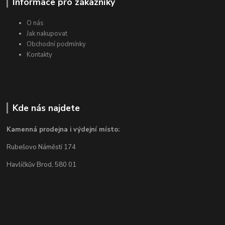
Informace pro zákazníky
O nás
Jak nakupovat
Obchodní podmínky
Kontakty
Kde nás najdete
Kamenná prodejna i výdejní místo:
Rubešovo Náměstí 174
Havlíčkův Brod, 580 01