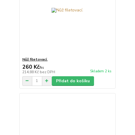
Nůž filetovací.
260 Kč
/
ks
Skladem 2 ks
214,88 Kč
bez DPH
Přidat do košíku