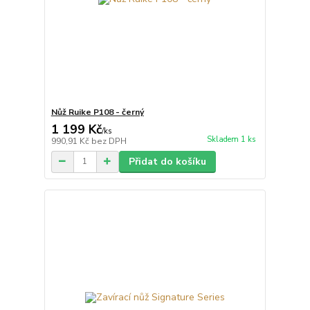
Nůž Ruike P108 - černý
1 199 Kč
/
ks
Skladem 1 ks
990,91 Kč
bez DPH
Přidat do košíku