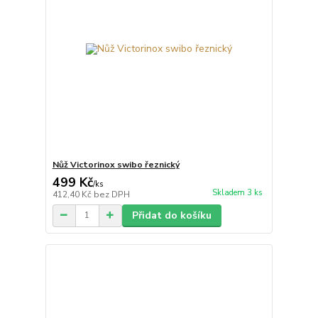
Nůž Victorinox swibo řeznický
499 Kč
/
ks
Skladem 3 ks
412,40 Kč
bez DPH
Přidat do košíku