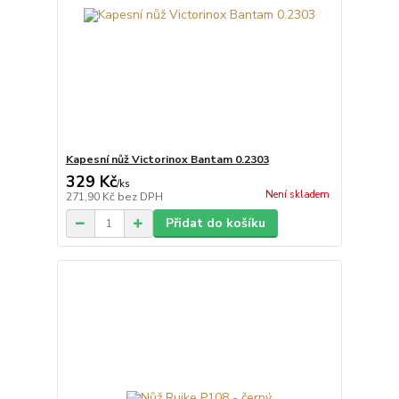
Kapesní nůž Victorinox Bantam 0.2303
329 Kč
/
ks
Není skladem
271,90 Kč
bez DPH
Přidat do košíku