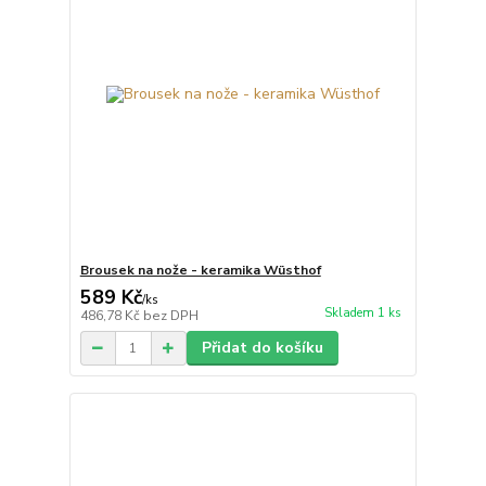
Brousek na nože - keramika Wüsthof
589 Kč
/
ks
Skladem 1 ks
486,78 Kč
bez DPH
Přidat do košíku