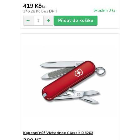
419 Kč
/
ks
Skladem 3 ks
346,28 Kč
bez DPH
Přidat do košíku
Kapesní nůž Victorinox Classic 0.6203