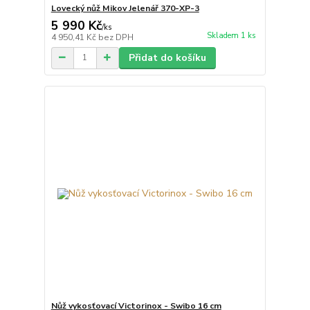
Lovecký nůž Mikov Jelenář 370-XP-3
5 990 Kč
/
ks
Skladem 1 ks
4 950,41 Kč
bez DPH
Přidat do košíku
Nůž vykosťovací Victorinox - Swibo 16 cm