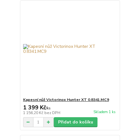
Kapesní nůž Victorinox Hunter XT 0.8341.MC9
1 399 Kč
/
ks
Skladem 1 ks
1 156,20 Kč
bez DPH
Přidat do košíku