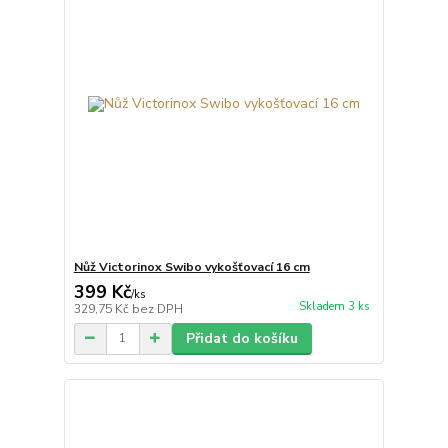
Nůž Victorinox Swibo vykošťovací 16 cm
399 Kč
/
ks
Skladem 3 ks
329,75 Kč
bez DPH
Přidat do košíku