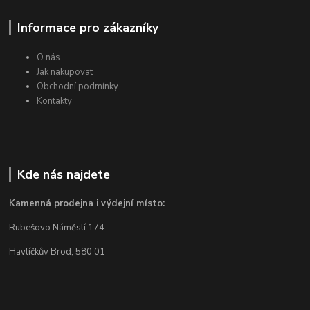
Informace pro zákazníky
O nás
Jak nakupovat
Obchodní podmínky
Kontakty
Kde nás najdete
Kamenná prodejna i výdejní místo:
Rubešovo Náměstí 174
Havlíčkův Brod, 580 01