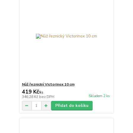
Nůž řeznický Victorinox 10 cm
419 Kč
/
ks
Skladem 2 ks
346,28 Kč
bez DPH
Přidat do košíku