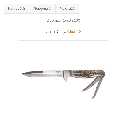
Nejnovější
Nejlevnější
Nejdražší
Zobrazuji 1-20 z 139
strana
z 7
další