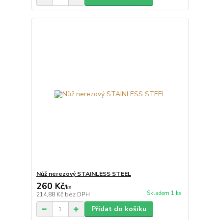
Nůž nerezový STAINLESS STEEL
260 Kč
/
ks
Skladem 1 ks
214,88 Kč
bez DPH
Přidat do košíku