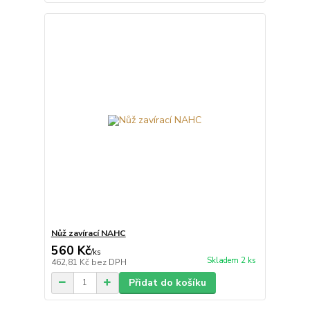
Nůž zavírací NAHC
560 Kč
/
ks
Skladem 2 ks
462,81 Kč
bez DPH
Přidat do košíku