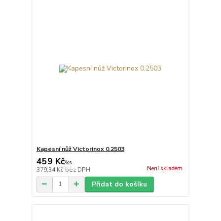
Kapesní nůž Victorinox 0.2503
459 Kč
/
ks
Není skladem
379,34 Kč
bez DPH
Přidat do košíku