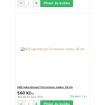
Přidat do košíku
Nůž vykosťovací Victorinox swibo 18 cm
560 Kč
/
ks
Skladem 1 ks
462,81 Kč
bez DPH
Přidat do košíku