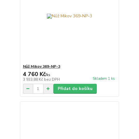
Nůž Mikov 369-NP-3
4 760 Kč
/
ks
Skladem 1 ks
3 933,88 Kč
bez DPH
Přidat do košíku