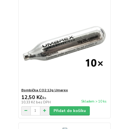
Bombička CO2 12g Umarex
12,50 Kč
/
ks
Skladem > 10 ks
10,33 Kč
bez DPH
Přidat do košíku