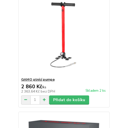
GAMO plnící pumpa
2 860 Kč
/
ks
Skladem 2 ks
2 363,64 Kč
bez DPH
Přidat do košíku