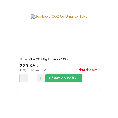
Bombička CO2 8g Umarex 10ks
229 Kč
/
ks
Není skladem
189,26 Kč
bez DPH
Přidat do košíku