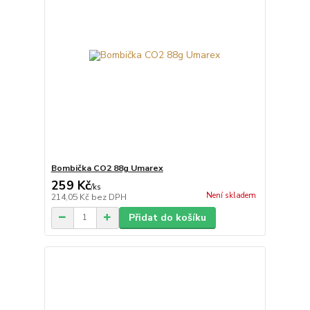
Bombička CO2 88g Umarex
259 Kč
/
ks
Není skladem
214,05 Kč
bez DPH
Přidat do košíku