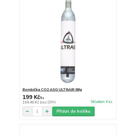
Bombička CO2 ASG ULTRAIR 88g
199 Kč
/
ks
Skladem 4 ks
164,46 Kč
bez DPH
Přidat do košíku