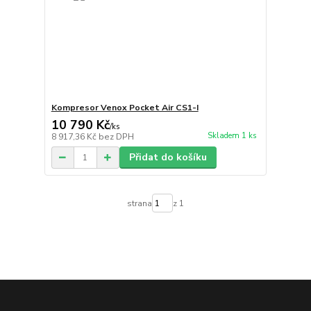
Kompresor Venox Pocket Air CS1-I
10 790 Kč
/
ks
Skladem 1 ks
8 917,36 Kč
bez DPH
Přidat do košíku
strana
z 1