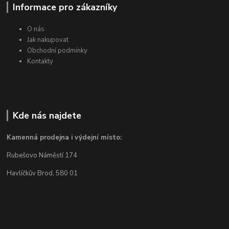
Informace pro zákazníky
O nás
Jak nakupovat
Obchodní podmínky
Kontakty
Kde nás najdete
Kamenná prodejna i výdejní místo:
Rubešovo Náměstí 174
Havlíčkův Brod, 580 01