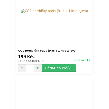
CO2 bombičky, sada (9 ks + 1 ks olejová)
199 Kč
/
ks
Skladem 6 ks
164,46 Kč
bez DPH
Přidat do košíku