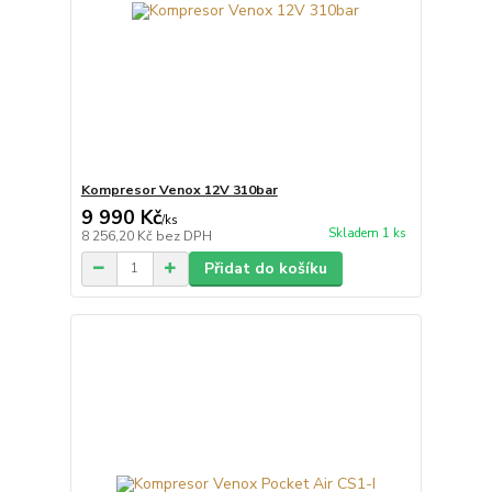
Kompresor Venox 12V 310bar
9 990 Kč
/
ks
Skladem 1 ks
8 256,20 Kč
bez DPH
Přidat do košíku