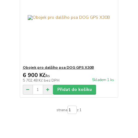
Obojek pro dalšího psa DOG GPS X30B
6 900 Kč
/
ks
Skladem 1 ks
5 702,48 Kč
bez DPH
Přidat do košíku
strana
z 1