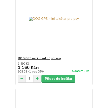
DOG GPS mini lokátor pro psy
1 499 Kč
1 160 Kč
/
ks
Skladem 1 ks
958,68 Kč
bez DPH
Přidat do košíku