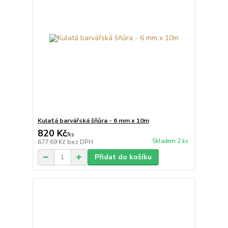
Kulatá barvářská šňůra - 6 mm x 10m
820 Kč
/
ks
Skladem 2 ks
677,69 Kč
bez DPH
Přidat do košíku