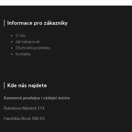
Informace pro zákazníky
O nás
Jak nakupovat
Obchodní podmínky
Kontakty
Kde nás najdete
Kamenná prodejna i výdejní místo:
Rubešovo Náměstí 174
Havlíčkův Brod, 580 01