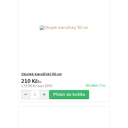
Obojek barvářský 50 cm
210 Kč
/
ks
Skladem 2 ks
173,55 Kč
bez DPH
Přidat do košíku