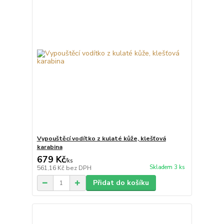
Vypouštěcí vodítko z kulaté kůže, klešťová
karabina
679 Kč
/
ks
Skladem 3 ks
561,16 Kč
bez DPH
Přidat do košíku