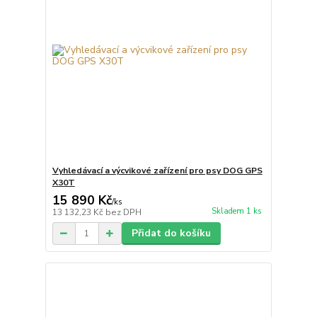
Vyhledávací a výcvikové zařízení pro psy DOG GPS
X30T
15 890 Kč
/
ks
Skladem 1 ks
13 132,23 Kč
bez DPH
Přidat do košíku