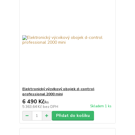
Elektronický výcvikový obojek d-control
professional 2000 mini
6 490 Kč
/
ks
Skladem 1 ks
5 363,64 Kč
bez DPH
Přidat do košíku