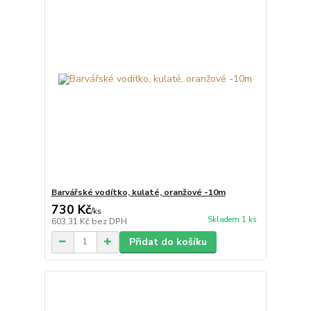
Barvářské vodítko, kulaté, oranžové -10m
730 Kč
/
ks
Skladem 1 ks
603,31 Kč
bez DPH
Přidat do košíku