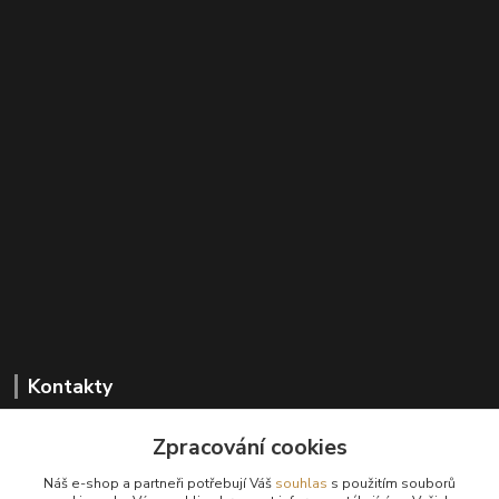
Kontakty
Zpracování cookies
+420 602 647 136
Náš e-shop a partneři potřebují Váš
souhlas
s použitím souborů