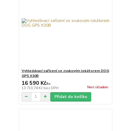
Vyhledávací zařízení se zvukovým lokátorem DOG
GPS X30B
16 590 Kč
/
ks
Není skladem
13 710,74 Kč
bez DPH
Přidat do košíku