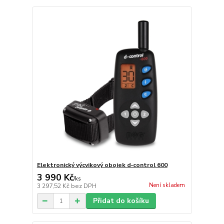
Elektronický výcvikový obojek d‑control 600
3 990 Kč
/
ks
Není skladem
3 297,52 Kč
bez DPH
Přidat do košíku