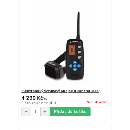
Elektronický výcvikový obojek d‑control 1000
4 290 Kč
/
ks
Není skladem
3 545,45 Kč
bez DPH
Přidat do košíku