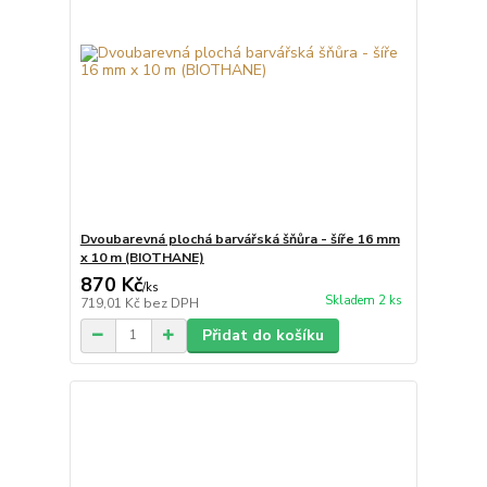
Dvoubarevná plochá barvářská šňůra - šíře 16 mm
x 10 m (BIOTHANE)
870 Kč
/
ks
Skladem 2 ks
719,01 Kč
bez DPH
Přidat do košíku