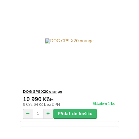
DOG GPS X20 orange
10 990 Kč
/
ks
Skladem 1 ks
9 082,64 Kč
bez DPH
Přidat do košíku