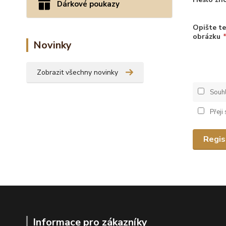
Dárkové poukazy
Opište te
obrázku
Novinky
Zobrazit všechny novinky
Souh
Přeji
Regis
Informace pro zákazníky