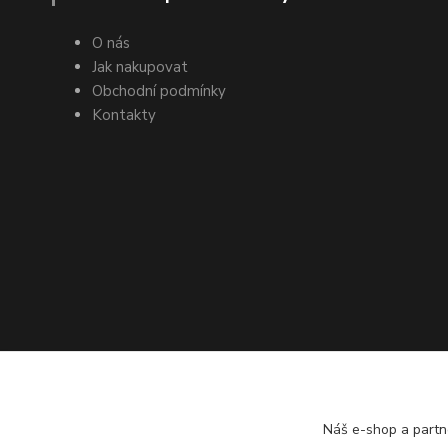
O nás
Jak nakupovat
Obchodní podmínky
Kontakty
Náš e-shop a partn