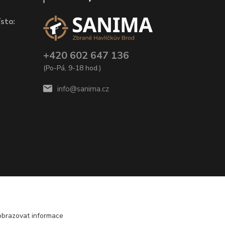
sto:
+420 602 647 136
(Po-Pá, 9-18 hod.)
info@sanima.cz
obrazovat informace