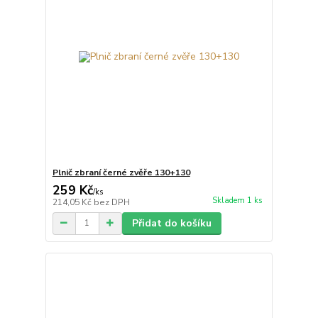
Plnič zbraní černé zvěře 130+130
259 Kč
/
ks
Skladem 1 ks
214,05 Kč
bez DPH
Přidat do košíku