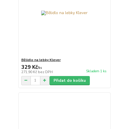
Bělidlo na lebky Klever
329 Kč
/
ks
Skladem 1 ks
271,90 Kč
bez DPH
Přidat do košíku