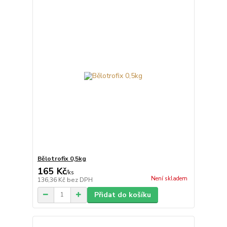
Bělotrofix 0,5kg
165 Kč
/
ks
Není skladem
136,36 Kč
bez DPH
Přidat do košíku