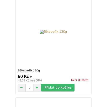
Bělotrofix 120g
60 Kč
/
ks
Není skladem
49,59 Kč
bez DPH
Přidat do košíku