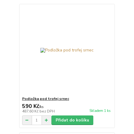
Podložka pod trofej srnec
590 Kč
/
ks
Skladem 1 ks
487,60 Kč
bez DPH
Přidat do košíku