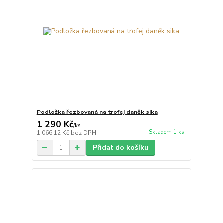
Podložka řezbovaná na trofej daněk sika
1 290 Kč
/
ks
Skladem 1 ks
1 066,12 Kč
bez DPH
Přidat do košíku