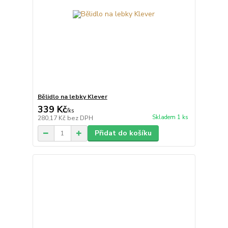
Bělidlo na lebky Klever
339 Kč
/
ks
Skladem 1 ks
280,17 Kč
bez DPH
Přidat do košíku