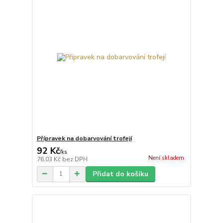
Přípravek na dobarvování trofejí
92 Kč
/
ks
Není skladem
76,03 Kč
bez DPH
Přidat do košíku