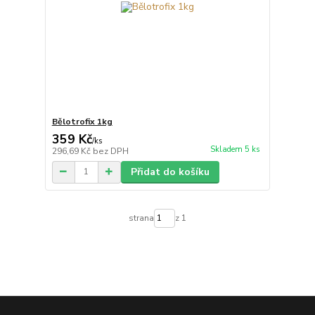
Bělotrofix 1kg
359 Kč
/
ks
Skladem 5 ks
296,69 Kč
bez DPH
Přidat do košíku
strana
z 1