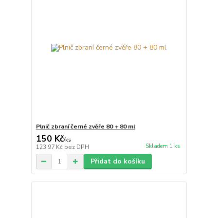
Plnič zbraní černé zvěře 80 + 80 ml
150 Kč
/
ks
Skladem 1 ks
123,97 Kč
bez DPH
Přidat do košíku