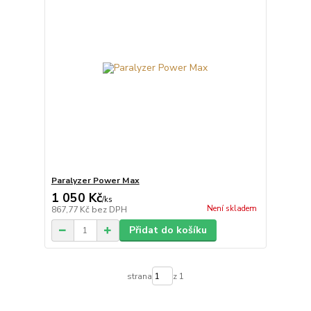
Paralyzer Power Max
1 050 Kč
/
ks
Není skladem
867,77 Kč
bez DPH
Přidat do košíku
strana
z 1