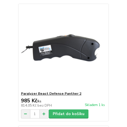
Paralyzer Beast Defense Panther 2
985 Kč
/
ks
Skladem 1 ks
814,05 Kč
bez DPH
Přidat do košíku