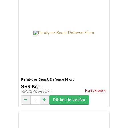
Paralyzer Beast Defense Micro
889 Kč
/
ks
Není skladem
734,71 Kč
bez DPH
Přidat do košíku