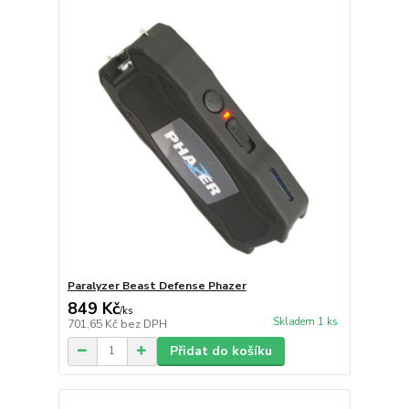
Paralyzer Beast Defense Phazer
849 Kč
/
ks
Skladem 1 ks
701,65 Kč
bez DPH
Přidat do košíku