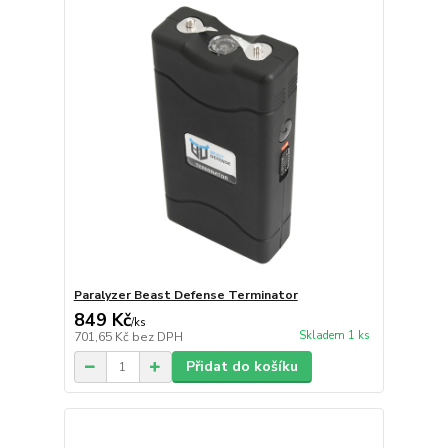
Paralyzer Beast Defense Terminator
849 Kč
/
ks
Skladem 1 ks
701,65 Kč
bez DPH
Přidat do košíku