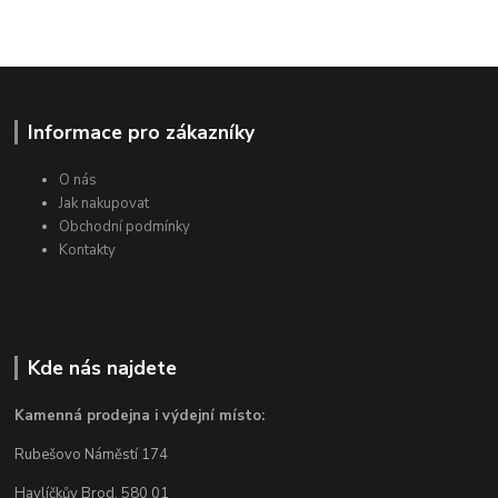
Informace pro zákazníky
O nás
Jak nakupovat
Obchodní podmínky
Kontakty
Kde nás najdete
Kamenná prodejna i výdejní místo:
Rubešovo Náměstí 174
Havlíčkův Brod, 580 01