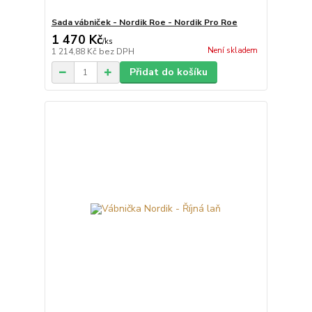
Sada vábniček - Nordik Roe - Nordik Pro Roe
1 470 Kč
/
ks
Není skladem
1 214,88 Kč
bez DPH
Přidat do košíku