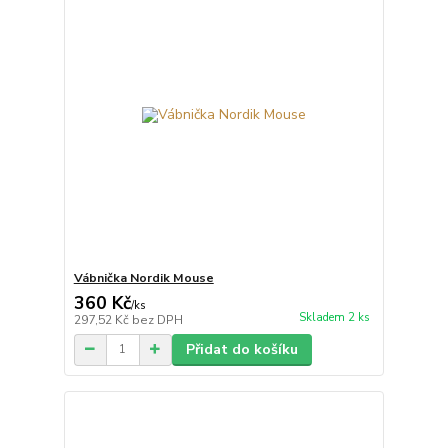
Vábnička Nordik Mouse
360 Kč
/
ks
Skladem 2 ks
297,52 Kč
bez DPH
Přidat do košíku