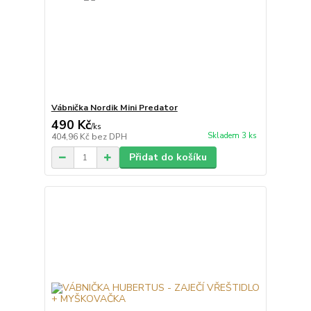
Vábnička Nordik Mini Predator
490 Kč
/
ks
Skladem 3 ks
404,96 Kč
bez DPH
Přidat do košíku