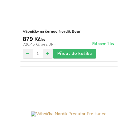
Vábničky na černuo Nordik Boar
879 Kč
/
ks
Skladem 1 ks
726,45 Kč
bez DPH
Přidat do košíku