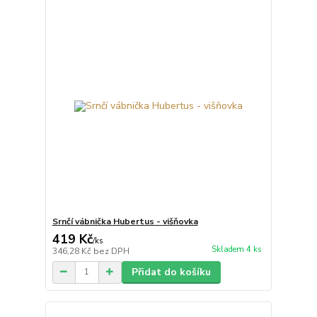
Srnčí vábnička Hubertus - višňovka
419 Kč
/
ks
Skladem 4 ks
346,28 Kč
bez DPH
Přidat do košíku