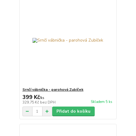
Srnčí vábnička - parohová Zubíček
399 Kč
/
ks
Skladem 5 ks
329,75 Kč
bez DPH
Přidat do košíku