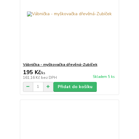
Vábnička - myškovačka dřevěná-Zubíček
195 Kč
/
ks
Skladem 5 ks
161,16 Kč
bez DPH
Přidat do košíku