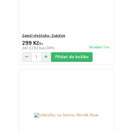
Zaječí vřeštidlo-Zubíček
299 Kč
/
ks
Skladem 5 ks
247,11 Kč
bez DPH
Přidat do košíku