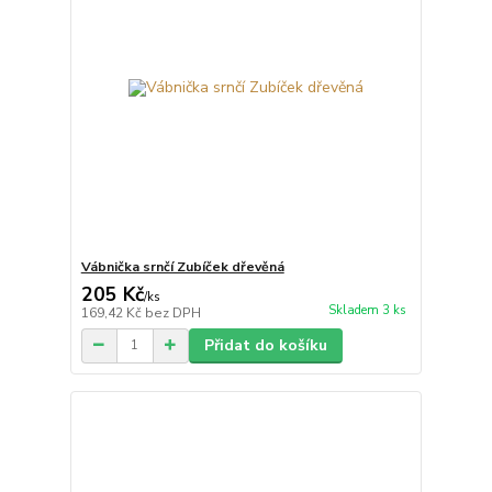
Vábnička srnčí Zubíček dřevěná
205 Kč
/
ks
Skladem 3 ks
169,42 Kč
bez DPH
Přidat do košíku