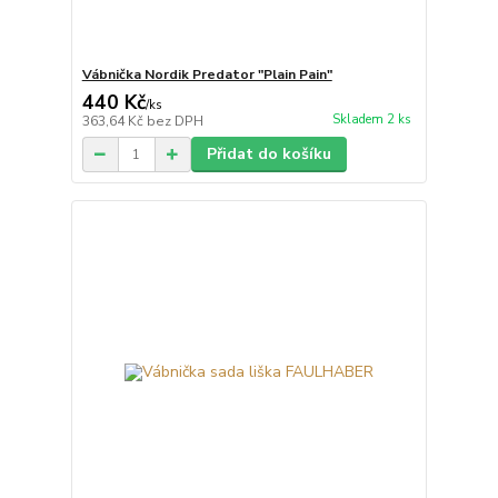
Vábnička Nordik Predator "Plain Pain"
440 Kč
/
ks
Skladem 2 ks
363,64 Kč
bez DPH
Přidat do košíku