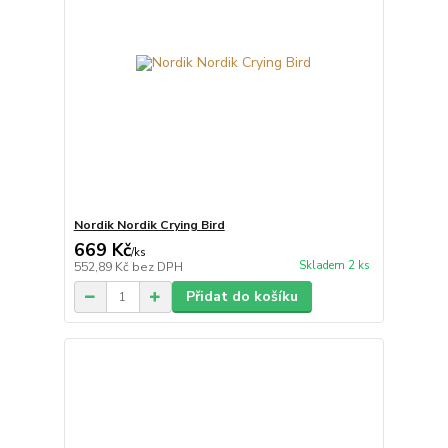
Nordik Nordik Crying Bird
669 Kč
/
ks
Skladem 2 ks
552,89 Kč
bez DPH
Přidat do košíku