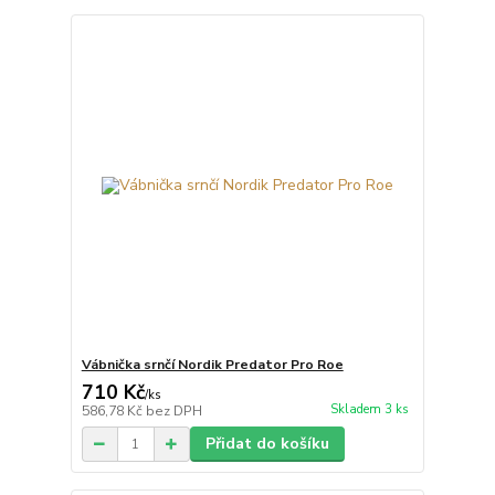
Vábnička srnčí Nordik Predator Pro Roe
710 Kč
/
ks
Skladem 3 ks
586,78 Kč
bez DPH
Přidat do košíku