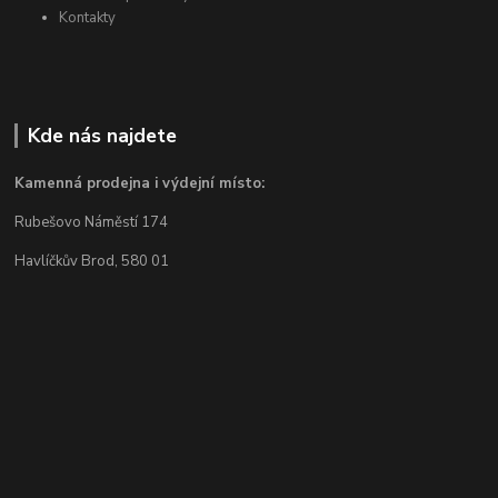
Kontakty
Kde nás najdete
Kamenná prodejna i výdejní místo:
Rubešovo Náměstí 174
Havlíčkův Brod, 580 01