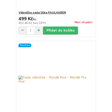
Vábnička sada liška FAULHABER
499 Kč
/
ks
Není skladem
412,40 Kč
bez DPH
Přidat do košíku
Novinka