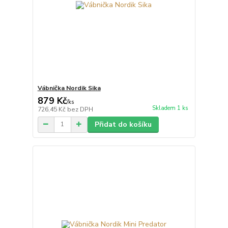
Vábnička Nordik Sika
879 Kč
/
ks
Skladem 1 ks
726,45 Kč
bez DPH
Přidat do košíku