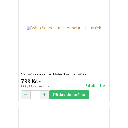
Vábnička na srnce, Hubertus II. - míček
799 Kč
/
ks
Skladem 1 ks
660,33 Kč
bez DPH
Přidat do košíku