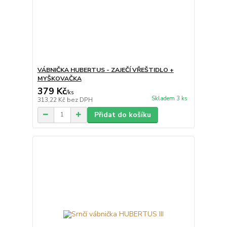
VÁBNIČKA HUBERTUS - ZAJEČÍ VŘEŠTIDLO +
MYŠKOVAČKA
379 Kč
/
ks
Skladem 3 ks
313,22 Kč
bez DPH
Přidat do košíku