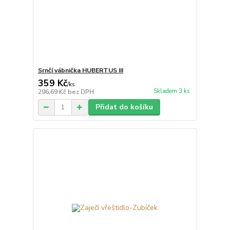
Srnčí vábnička HUBERTUS III
359 Kč
/
ks
Skladem 3 ks
296,69 Kč
bez DPH
Přidat do košíku