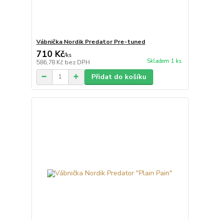
Vábnička Nordik Predator Pre-tuned
710 Kč
/
ks
Skladem 1 ks
586,78 Kč
bez DPH
Přidat do košíku