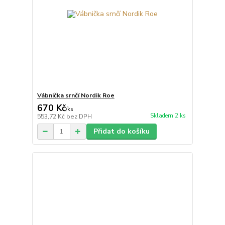
Vábnička srnčí Nordik Roe
670 Kč
/
ks
Skladem 2 ks
553,72 Kč
bez DPH
Přidat do košíku