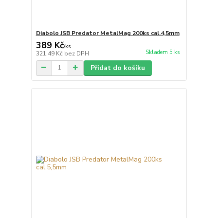
Diabolo JSB Predator MetalMag 200ks cal.4,5mm
389 Kč
/
ks
Skladem 5 ks
321,49 Kč
bez DPH
Přidat do košíku