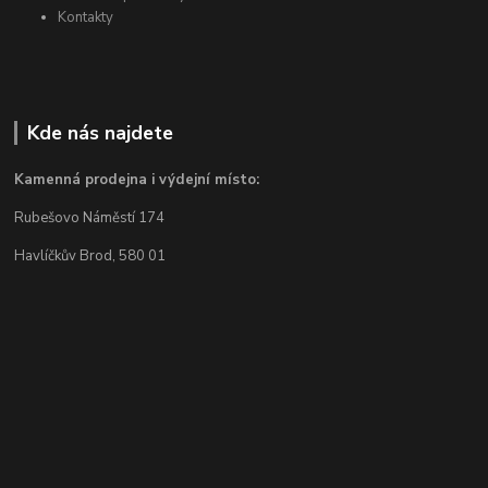
Kontakty
Kde nás najdete
Kamenná prodejna i výdejní místo:
Rubešovo Náměstí 174
Havlíčkův Brod, 580 01