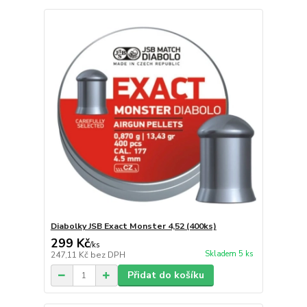
Diabolky JSB Exact Monster 4,52 (400ks)
299 Kč
/
ks
Skladem 5 ks
247,11 Kč
bez DPH
Přidat do košíku