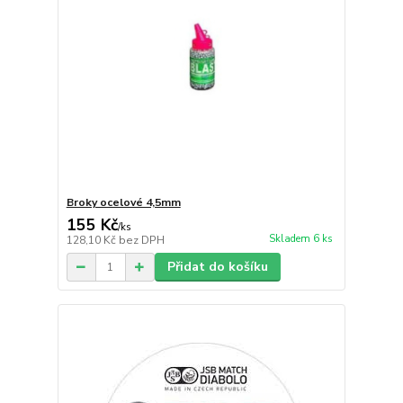
Broky ocelové 4,5mm
155 Kč
/
ks
Skladem 6 ks
128,10 Kč
bez DPH
Přidat do košíku