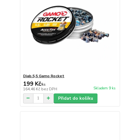
Diab.5,5 Gamo Rocket
199 Kč
/
ks
Skladem 9 ks
164,46 Kč
bez DPH
Přidat do košíku