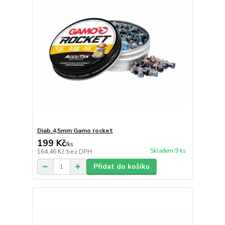
Diab.4,5mm Gamo rocket
199 Kč
/
ks
Skladem 9 ks
164,46 Kč
bez DPH
Přidat do košíku