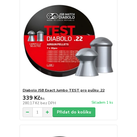
Diabolo JSB Exact Jumbo TEST pro pušku .22
339 Kč
/
ks
Skladem 1 ks
280,17 Kč
bez DPH
Přidat do košíku