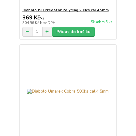
Diabolo JSB Predator PolyMag 200ks cal.4,5mm
369 Kč
/
ks
Skladem 5 ks
304,96 Kč
bez DPH
Přidat do košíku