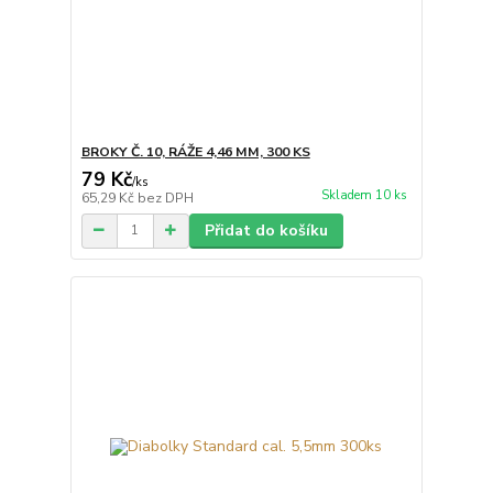
BROKY Č. 10, RÁŽE 4,46 MM, 300 KS
79 Kč
/
ks
Skladem 10 ks
65,29 Kč
bez DPH
Přidat do košíku