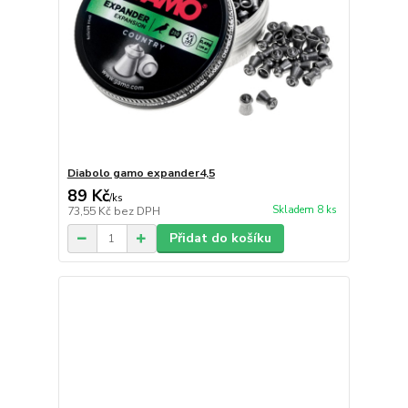
Diabolo gamo expander4,5
89 Kč
/
ks
Skladem 8 ks
73,55 Kč
bez DPH
Přidat do košíku