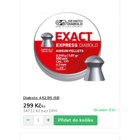
Diabolo 4,52 RS JSB
299 Kč
/
ks
Skladem 8 ks
247,11 Kč
bez DPH
Přidat do košíku