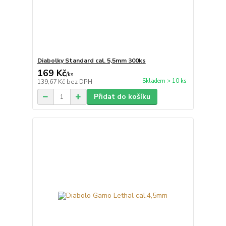
Diabolky Standard cal. 5,5mm 300ks
169 Kč
/
ks
Skladem > 10 ks
139,67 Kč
bez DPH
Přidat do košíku