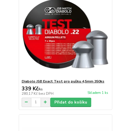
Diabolo JSB Exact Test pro pušku 4,5mm 350ks
339 Kč
/
ks
Skladem 1 ks
280,17 Kč
bez DPH
Přidat do košíku