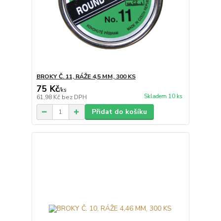
BROKY Č. 11, RÁŽE 4,5 MM, 300 KS
75 Kč
/
ks
Skladem 10 ks
61,98 Kč
bez DPH
Přidat do košíku