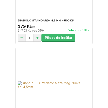
DIABOLO STANDARD- 4,5 MM – 500 KS
179 Kč
/
ks
Skladem > 10 ks
147,93 Kč
bez DPH
Přidat do košíku