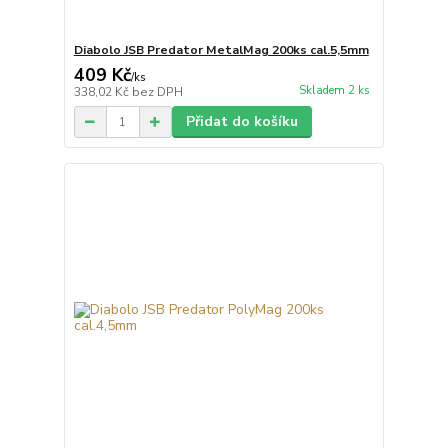
Diabolo JSB Predator MetalMag 200ks cal.5,5mm
409 Kč
/
ks
Skladem 2 ks
338,02 Kč
bez DPH
Přidat do košíku