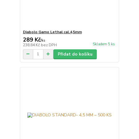
Diabolo Gamo Lethal cal.4,5mm
289 Kč
/
ks
Skladem 5 ks
238,84 Kč
bez DPH
Přidat do košíku