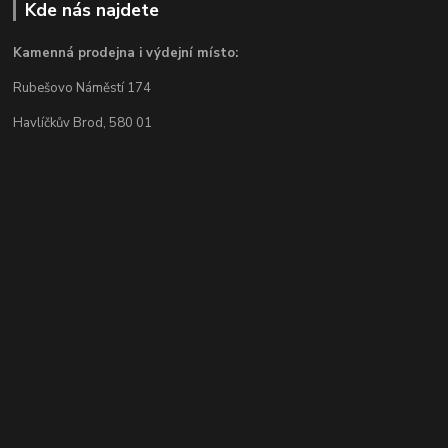
Kde nás najdete
Kamenná prodejna i výdejní místo:
Rubešovo Náměstí 174
Havlíčkův Brod, 580 01