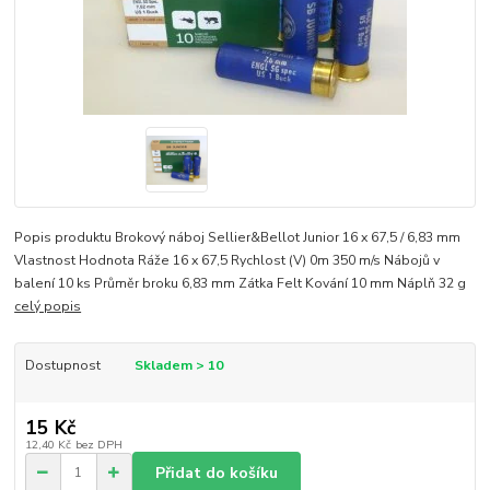
Popis produktu Brokový náboj Sellier&Bellot Junior 16 x 67,5 / 6,83 mm
Vlastnost Hodnota Ráže 16 x 67,5 Rychlost (V) 0m 350 m/s Nábojů v
balení 10 ks Průměr broku 6,83 mm Zátka Felt Kování 10 mm Náplň 32 g
celý popis
Dostupnost
Skladem > 10
15 Kč
12,40 Kč
bez DPH
Přidat do košíku