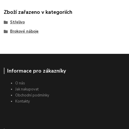
Zboží zařazeno v kategoriích
Střelivo
Brokové náboje
Informace pro zákazníky
O nás
Jak nakupovat
Obchodní podmínky
Kontakty