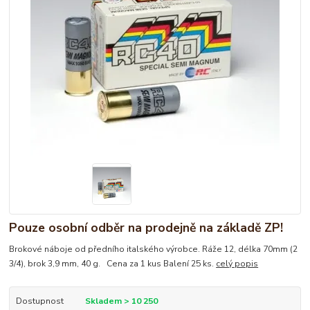
Pouze osobní odběr na prodejně na základě ZP!
Brokové náboje od předního italského výrobce. Ráže 12, délka 70mm (2
3/4), brok 3,9 mm, 40 g. Cena za 1 kus Balení 25 ks.
celý popis
Dostupnost
Skladem > 10 250