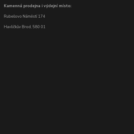
Kamenná prodejna i výdejní místo:
Rubešovo Náměstí 174
Havlíčkův Brod, 580 01