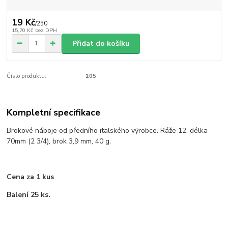
19 Kč
/
250
15,70 Kč
bez DPH
Přidat do košíku
Číslo produktu:
105
Kompletní specifikace
Brokové náboje od předního italského výrobce. Ráže 12, délka
70mm (2 3/4), brok 3,9 mm, 40 g.
Cena za 1 kus
Balení 25 ks.