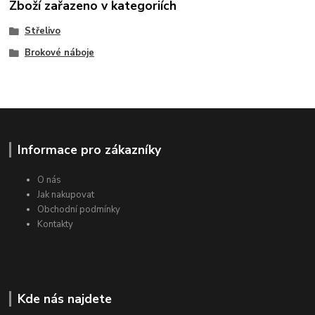
Zboží zařazeno v kategoriích
Střelivo
Brokové náboje
Informace pro zákazníky
O nás
Jak nakupovat
Obchodní podmínky
Kontakty
Kde nás najdete