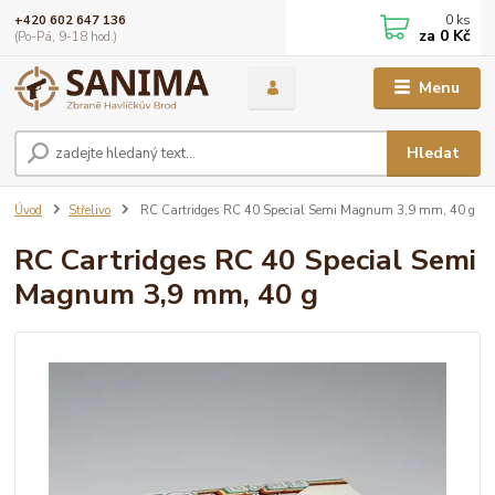
0
ks
+420 602 647 136
za
0 Kč
(Po-Pá, 9-18 hod.)
Menu
Hledat
Úvod
Střelivo
RC Cartridges RC 40 Special Semi Magnum 3,9 mm, 40 g
RC Cartridges RC 40 Special Semi
Magnum 3,9 mm, 40 g