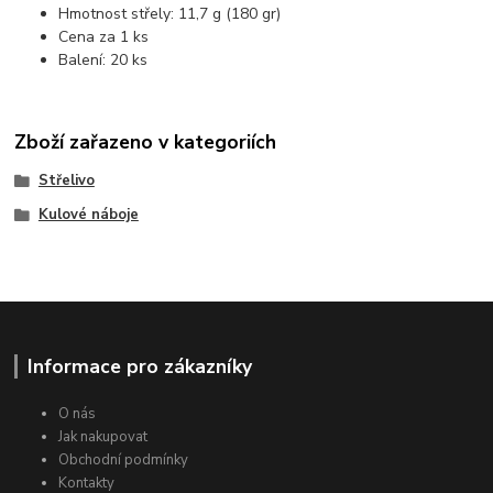
Hmotnost střely: 11,7 g (180 gr)
Cena za 1 ks
Balení: 20 ks
Zboží zařazeno v kategoriích
Střelivo
Kulové náboje
Informace pro zákazníky
O nás
Jak nakupovat
Obchodní podmínky
Kontakty