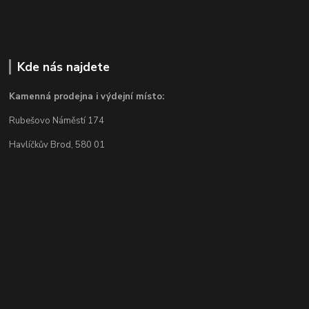
Kde nás najdete
Kamenná prodejna i výdejní místo:
Rubešovo Náměstí 174
Havlíčkův Brod, 580 01