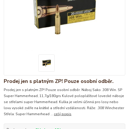
Prodej jen s platným ZP! Pouze osobní odběr.
Prodej jen s platným ZP! Pouze osobní odběr. Náboj Sako .308 Win. SP
Super Hammerhead, 11,7g/180grs Kulové poloplášťové lovecké náboje
se střelami super Hammerhead. Kulka je velmi účinná pro losy nebo
lovu vysoké zvěře na krátké a střední vzdálenosti. Ráže: .308 Winchester
Střela: Super Hammerhead ...
celý popis