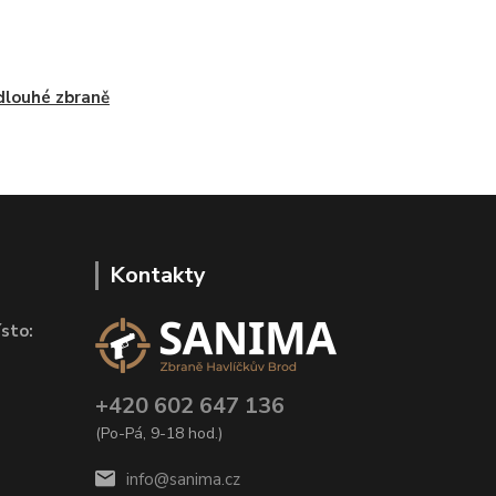
dlouhé zbraně
Kontakty
sto:
+420 602 647 136
(Po-Pá, 9-18 hod.)
info@sanima.cz