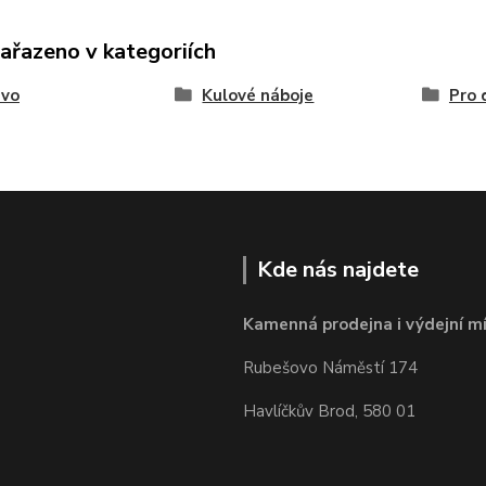
zařazeno v kategoriích
ivo
Kulové náboje
Pro 
Kde nás najdete
Kamenná prodejna i výdejní mí
Rubešovo Náměstí 174
Havlíčkův Brod, 580 01