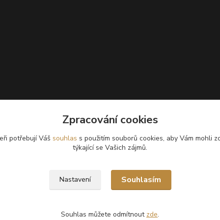
Zpracování cookies
eři potřebují Váš
souhlas
s použitím souborů cookies, aby Vám mohli z
týkající se Vašich zájmů.
Souhlasím
Nastavení
Souhlas můžete odmítnout
zde
.