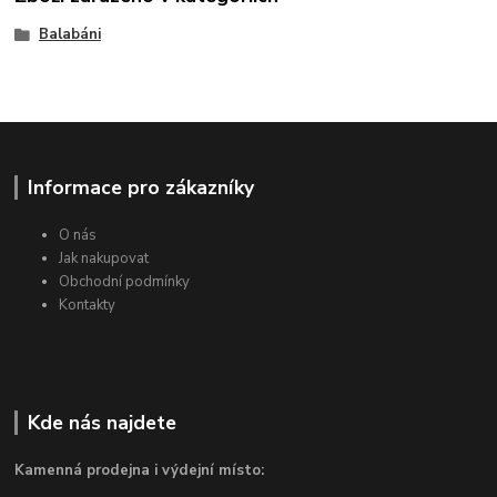
Balabáni
Informace pro zákazníky
O nás
Jak nakupovat
Obchodní podmínky
Kontakty
Kde nás najdete
Kamenná prodejna i výdejní místo: