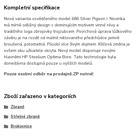
Kompletní specifikace
Nová varianta osvědčeného model 686 Silver Pigeon I. Novinka
má mírně odlišný design s dominujícím motivem vinné révy a
tradičního loga zbrojovky trojzubcem .Povrchová úprava lůžkového
závěru je na rozdíl od matně niklovaného předchůdce jemně
broušená, polomatná. Působí více živým dojmem .Klíčová změna je
ovšem oku uživatele skryta. Nový model disponuje novými
hlavněmi HP Steelium Optima Bore. Tato technologie byla
donedávna dostupná pouze u vyšších modelů .
Pouze osobní odběr na prodejně.ZP nutné!
Zboží zařazeno v kategoriích
Zbraně
Střelné zbraně
Brokovnice