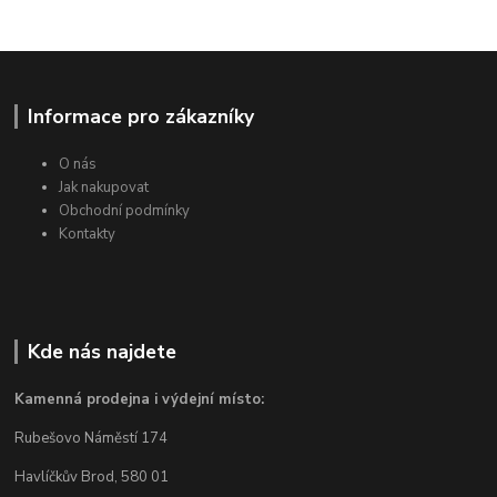
Informace pro zákazníky
O nás
Jak nakupovat
Obchodní podmínky
Kontakty
Kde nás najdete
Kamenná prodejna i výdejní místo:
Rubešovo Náměstí 174
Havlíčkův Brod, 580 01