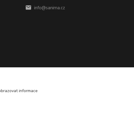
info@sanima.cz
obrazovat informace