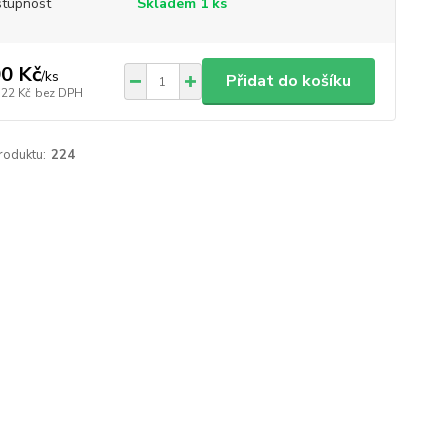
tupnost
Skladem 1 ks
0 Kč
/
ks
Přidat do košíku
,22 Kč
bez DPH
roduktu:
224