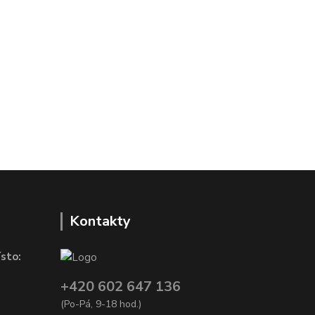
Kontakty
sto:
+420 602 647 136
(Po-Pá, 9-18 hod.)