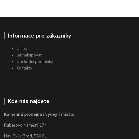
Informace pro zákazníky
O nás
Jak nakupovat
Obchodní podmínky
Kontakty
Kde nás najdete
Kamenná prodejna i výdejní místo:
Rubešovo Náměstí 174
Havlíčkův Brod, 580 01