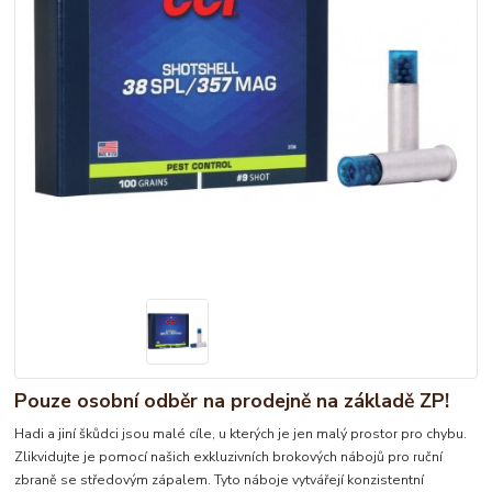
Pouze osobní odběr na prodejně na základě ZP!
Hadi a jiní škůdci jsou malé cíle, u kterých je jen malý prostor pro chybu.
Zlikvidujte je pomocí našich exkluzivních brokových nábojů pro ruční
zbraně se středovým zápalem. Tyto náboje vytvářejí konzistentní