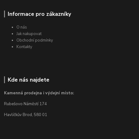
Informace pro zákazníky
O nás
Jak nakupovat
Obchodní podmínky
Kontakty
Kde nás najdete
Kamenná prodejna i výdejní místo:
Rubešovo Náměstí 174
Havlíčkův Brod, 580 01