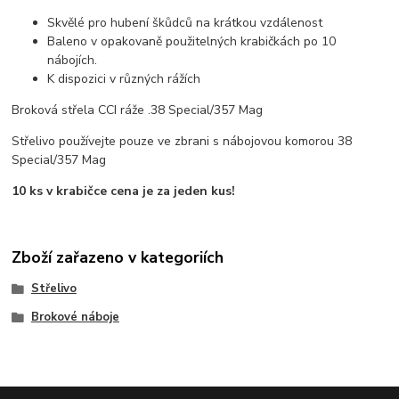
Skvělé pro hubení škůdců na krátkou vzdálenost
Baleno v opakovaně použitelných krabičkách po 10
nábojích.
K dispozici v různých rážích
Broková střela CCI ráže .38 Special/357 Mag
Střelivo používejte pouze ve zbrani s nábojovou komorou 38
Special/357 Mag
10 ks v krabičce cena je za jeden kus!
Zboží zařazeno v kategoriích
Střelivo
Brokové náboje