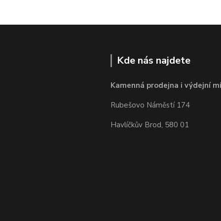
Kde nás najdete
Kamenná prodejna i výdejní mí
Rubešovo Náměstí 174
Havlíčkův Brod, 580 01