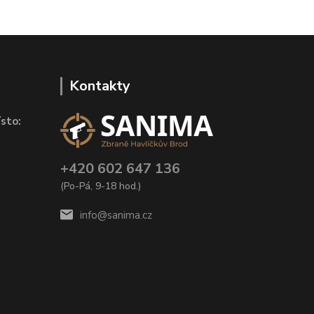
Kontakty
sto:
+420 602 647 136
(Po-Pá, 9-18 hod.)
info@sanima.cz