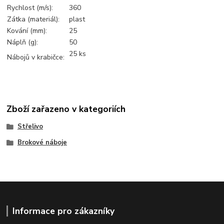
Rychlost (m/s):
360
Zátka (materiál):
plast
Kování (mm):
25
Náplň (g):
50
25 ks
Nábojů v krabičce:
Zboží zařazeno v kategoriích
Střelivo
Brokové náboje
Informace pro zákazníky