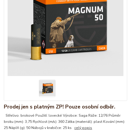
Prodej jen s platným ZP! Pouze osobní odběr.
Střelivo: brokové Použití: lovecké Výrobce: Saga Ráže: 12/76 Průměr
broku (mm): 3,75 Rychlost (m/s): 360 Zátka (materiál): plast Kování (mm):
25 Náplň (g): 50 Nábojů v krabičce: 25 ks
celý popis