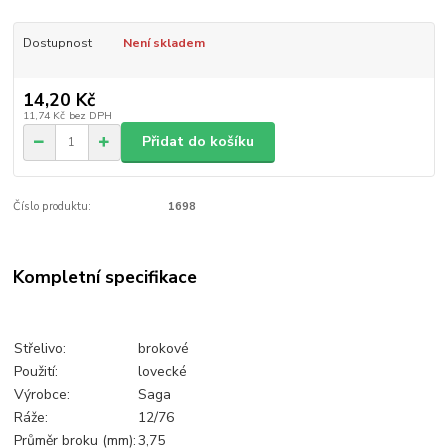
Dostupnost
Není skladem
14,20 Kč
11,74 Kč
bez DPH
Přidat do košíku
Číslo produktu:
1698
Kompletní specifikace
Střelivo:
brokové
Použití:
lovecké
Výrobce:
Saga
Ráže:
12/76
Průměr broku (mm):
3,75