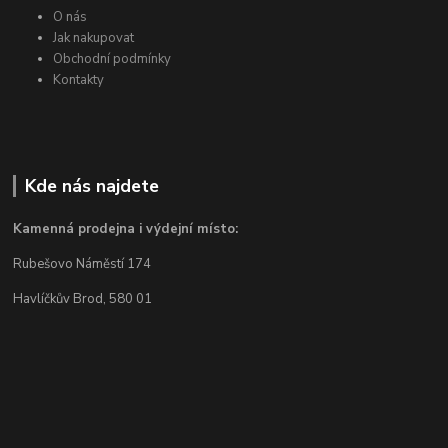
O nás
Jak nakupovat
Obchodní podmínky
Kontakty
Kde nás najdete
Kamenná prodejna i výdejní místo:
Rubešovo Náměstí 174
Havlíčkův Brod, 580 01