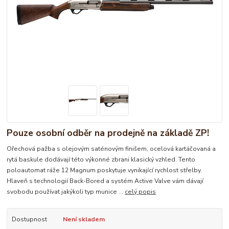
Pouze osobní odběr na prodejně na základě ZP!
Ořechová pažba s olejovým saténovým finišem, ocelová kartáčovaná a
rytá baskule dodávají této výkonné zbrani klasický vzhled. Tento
poloautomat ráže 12 Magnum poskytuje vynikající rychlost střelby.
Hlaveň s technologií Back-Bored a systém Active Valve vám dávají
svobodu používat jakýkoli typ munice ...
celý popis
Dostupnost
Není skladem