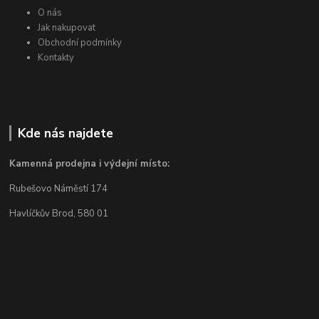
O nás
Jak nakupovat
Obchodní podmínky
Kontakty
Kde nás najdete
Kamenná prodejna i výdejní místo:
Rubešovo Náměstí 174
Havlíčkův Brod, 580 01