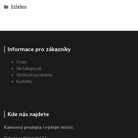
Střelivo
Informace pro zákazníky
O nás
Jak nakupovat
Obchodní podmínky
Kontakty
Kde nás najdete
Kamenná prodejna i výdejní místo: