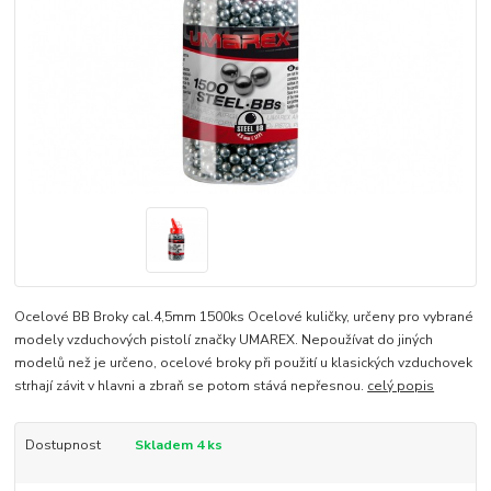
Ocelové BB Broky cal.4,5mm 1500ks Ocelové kuličky, určeny pro vybrané
modely vzduchových pistolí značky UMAREX. Nepoužívat do jiných
modelů než je určeno, ocelové broky při použití u klasických vzduchovek
strhají závit v hlavni a zbraň se potom stává nepřesnou.
celý popis
Dostupnost
Skladem 4 ks