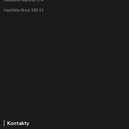
Rubešovo Náměstí 174
Havlíčkův Brod, 580 01
Kontakty