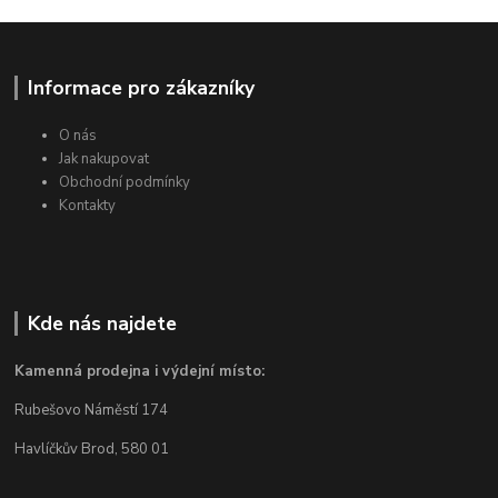
Informace pro zákazníky
O nás
Jak nakupovat
Obchodní podmínky
Kontakty
Kde nás najdete
Kamenná prodejna i výdejní místo:
Rubešovo Náměstí 174
Havlíčkův Brod, 580 01