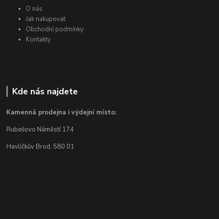
O nás
Jak nakupovat
Obchodní podmínky
Kontakty
Kde nás najdete
Kamenná prodejna i výdejní místo:
Rubešovo Náměstí 174
Havlíčkův Brod, 580 01