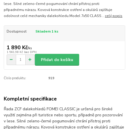
lese. Silné zeleno-černé pogumování chrání přístroj proti
případnému nárazu. Kovová konstrukce ostření a okulárů zajišťuje
odolnost celé mechaniky dalekohledu.Model 7x50 CLASS...
celý popis
Dostupnost
Skladem 1 ks
1 890 Kč
/
ks
1 561,98 Kč
bez DPH
Přidat do košíku
Číslo produktu:
919
Kompletní specifikace
Řada ZCF dalekohledů FOMEI CLASSIC je určená pro široké
využití zejména při turistice nebo sportu, případně pro pozorování
v lese. Silné zeleno-černé pogumování chrání přístroj proti
případnému nárazu. Kovová konstrukce ostření a okulárů zajišťuje