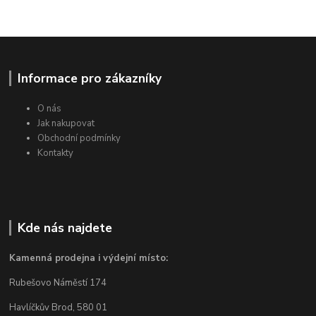
Informace pro zákazníky
O nás
Jak nakupovat
Obchodní podmínky
Kontakty
Kde nás najdete
Kamenná prodejna i výdejní místo:
Rubešovo Náměstí 174
Havlíčkův Brod, 580 01