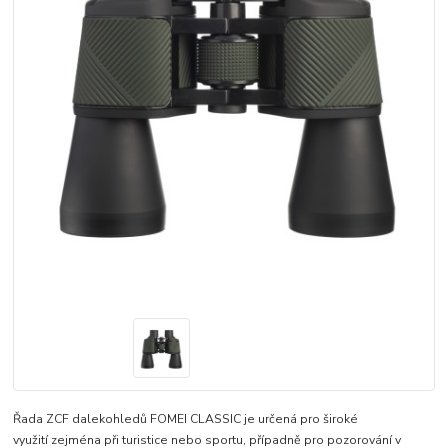
Řada ZCF dalekohledů FOMEI CLASSIC je určená pro široké
využití zejména při turistice nebo sportu, případně pro pozorování v