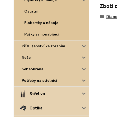
Zboží 
Ostatní
Diabo
Flobertky a náboje
Pušky samonabíjecí
Příslušenství ke zbraním
Nože
Sebeobrana
Potřeby na střelnici
Střelivo
Optika