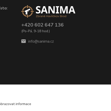
sto:
+420 602 647 136
(Po-Pá, 9-18 hod.)
info@sanima.cz
obrazovat informace