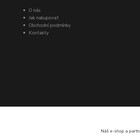
O nás
Jak nakupovat
Obchodní podmínky
Kontakty
Náš e-shop a partn