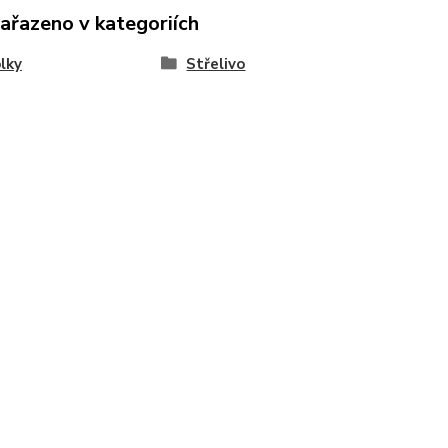
zařazeno v kategoriích
lky
Střelivo