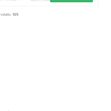
roduktu:
925