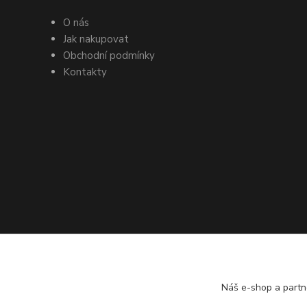
O nás
Jak nakupovat
Obchodní podmínky
Kontakty
Náš e-shop a partn