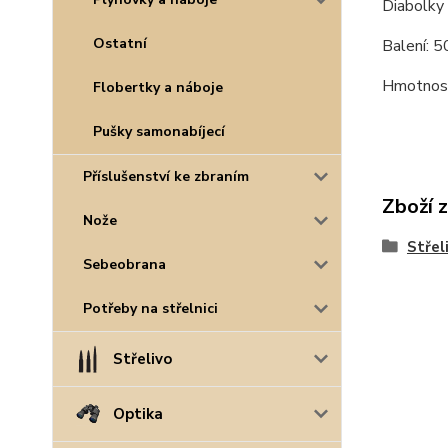
Diabolky 
Ostatní
Balení: 5
Hmotnost
Flobertky a náboje
Pušky samonabíjecí
Příslušenství ke zbraním
Zboží 
Nože
Střel
Sebeobrana
Potřeby na střelnici
Střelivo
Optika