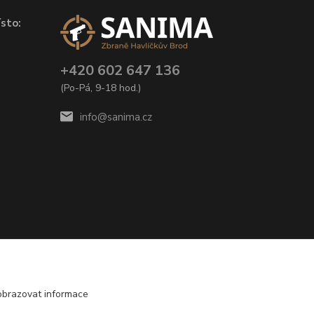
sto:
+420 602 647 136
(Po-Pá, 9-18 hod.)
info@sanima.cz
obrazovat informace