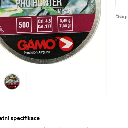
Číslo p
tní specifikace