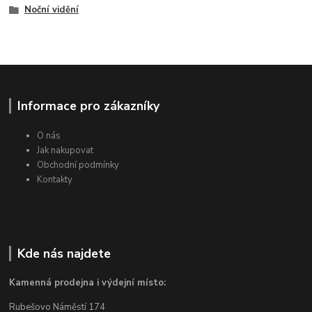
Noční vidění
Informace pro zákazníky
O nás
Jak nakupovat
Obchodní podmínky
Kontakty
Kde nás najdete
Kamenná prodejna i výdejní místo:
Rubešovo Náměstí 174