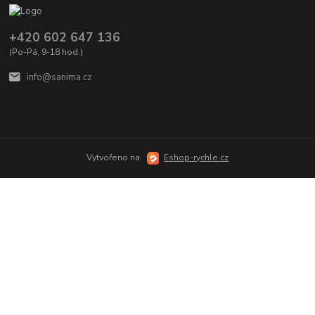
+420 602 647 136
(Po-Pá, 9-18 hod.)
info@sanima.cz
Vytvořeno na
Eshop-rychle.cz