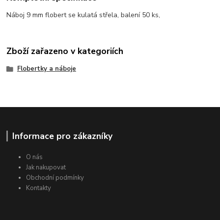
Náboj 9 mm flobert se kulatá střela, balení 50 ks,
Zboží zařazeno v kategoriích
Flobertky a náboje
Informace pro zákazníky
O nás
Jak nakupovat
Obchodní podmínky
Kontakty