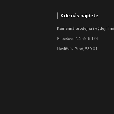
Kde nás najdete
Kamenná prodejna i výdejní mí
Rubešovo Náměstí 174
Havlíčkův Brod, 580 01