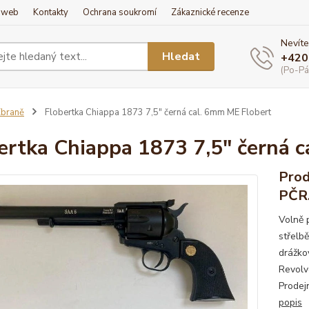
í web
Kontakty
Ochrana soukromí
Zákaznické recenze
Nevíte
Hledat
+420
(Po-Pá
braně
Flobertka Chiappa 1873 7,5" černá cal. 6mm ME Flobert
ertka Chiappa 1873 7,5" černá 
Prod
PČR.
Volně 
střelb
drážko
Revolv
Prodej
popis