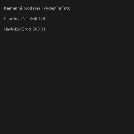
Kamenná prodejna i výdejní místo:
Rubešovo Náměstí 174
Havlíčkův Brod, 580 01