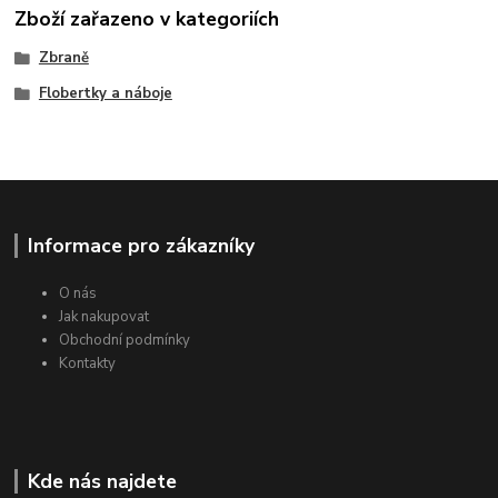
Zboží zařazeno v kategoriích
Zbraně
Flobertky a náboje
Informace pro zákazníky
O nás
Jak nakupovat
Obchodní podmínky
Kontakty
Kde nás najdete