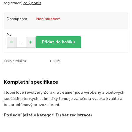
registrace)
celý popis
Dostupnost
Není skladem
/
ks
Přidat do košíku
Číslo produktu:
1500/1
Kompletní specifikace
Flobertové
revolvery
Zoraki Streamer jsou vyrobeny z ocelových
součástí a lehkých slitin, díky tomu je zaručena vysoká kvalita a
bezproblémový provoz zbraní.
Poslední ještě v kategori D (bez registrace)