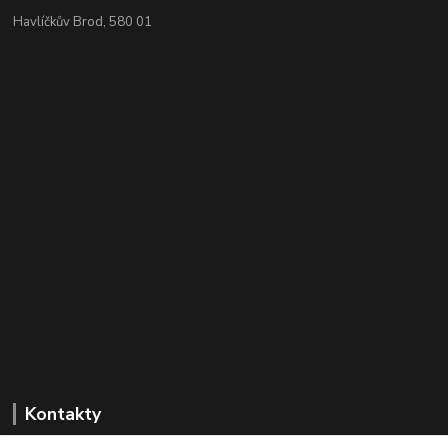
Havlíčkův Brod, 580 01
Kontakty