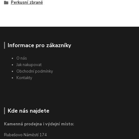
Perkusní zbraně
Informace pro zákazníky
O nás
Jak nakupovat
Obchodní podmínky
Kontakty
Kde nás najdete
Kamenná prodejna i výdejní místo:
Rubešovo Náměstí 174