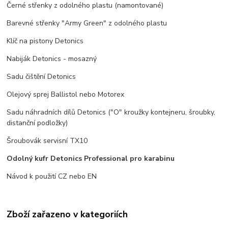
Černé střenky z odolného plastu (namontované)
Barevné střenky "Army Green" z odolného plastu
Klíč na pistony Detonics
Nabiják Detonics - mosazný
Sadu čištění Detonics
Olejový sprej Ballistol nebo Motorex
Sadu náhradních dílů Detonics ("O" kroužky kontejneru, šroubky,
distanční podložky)
Šroubovák servisní TX10
Odolný kufr Detonics Professional pro karabinu
Návod k použití CZ nebo EN
Zboží zařazeno v kategoriích