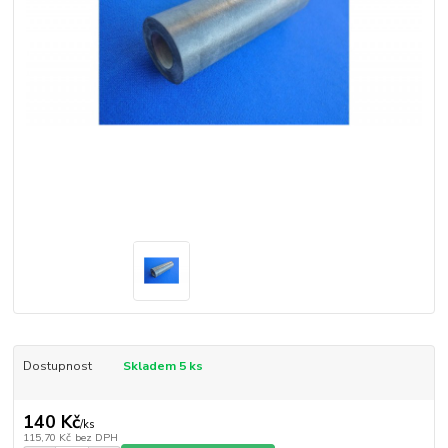
Dostupnost
Skladem 5 ks
140 Kč
/
ks
115,70 Kč
bez DPH