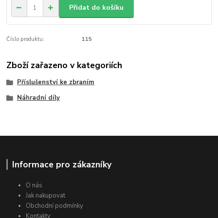
Přidat do košíku
Číslo produktu:
115
Zboží zařazeno v kategoriích
Příslušenství ke zbraním
Náhradní díly
Informace pro zákazníky
O nás
Jak nakupovat
Obchodní podmínky
Kontakty