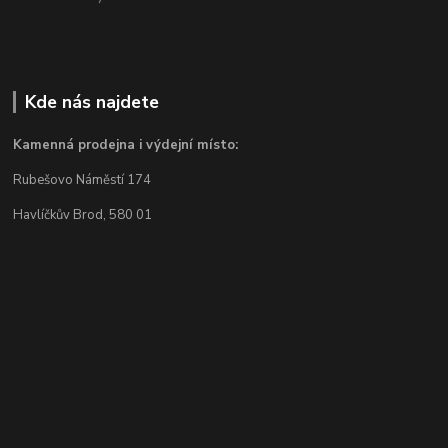
Kde nás najdete
Kamenná prodejna i výdejní místo:
Rubešovo Náměstí 174
Havlíčkův Brod, 580 01