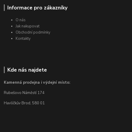
Informace pro zákazníky
O nás
Jak nakupovat
Obchodní podmínky
Kontakty
Kde nás najdete
Kamenná prodejna i výdejní místo:
Rubešovo Náměstí 174
Havlíčkův Brod, 580 01