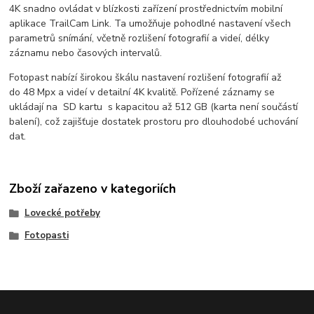
4K snadno ovládat v blízkosti zařízení prostřednictvím mobilní
aplikace TrailCam Link. Ta umožňuje pohodlné nastavení všech
parametrů snímání, včetně rozlišení fotografií a videí, délky
záznamu nebo časových intervalů.
Fotopast nabízí širokou škálu nastavení rozlišení fotografií až
do 48 Mpx a videí v detailní 4K kvalitě. Pořízené záznamy se
ukládají na SD kartu s kapacitou až 512 GB (karta není součástí
balení), což zajišťuje dostatek prostoru pro dlouhodobé uchování
dat.
Zboží zařazeno v kategoriích
Lovecké potřeby
Fotopasti