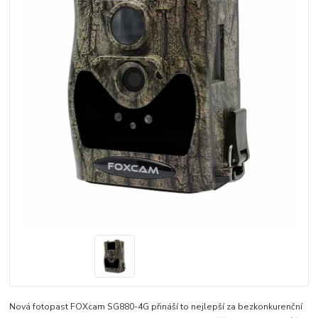
Nová fotopast FOXcam SG880-4G přináší to nejlepší za bezkonkurenční