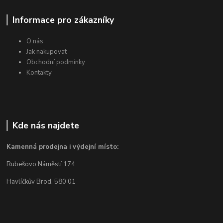
Informace pro zákazníky
O nás
Jak nakupovat
Obchodní podmínky
Kontakty
Kde nás najdete
Kamenná prodejna i výdejní místo:
Rubešovo Náměstí 174
Havlíčkův Brod, 580 01