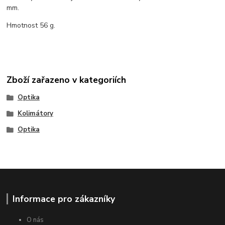
mm.
Hmotnost 56 g.
Zboží zařazeno v kategoriích
Optika
Kolimátory
Optika
Informace pro zákazníky
O nás