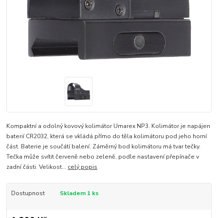
Kompaktní a odolný kovový kolimátor Umarex NP3. Kolimátor je napájen
baterií CR2032, která se vkládá přímo do těla kolimátoru pod jeho horní
část. Baterie je součátí balení. Záměrný bod kolimátoru má tvar tečky.
Tečka může svítit červeně nebo zeleně, podle nastavení přepínače v
zadní části. Velikost...
celý popis
Dostupnost
Skladem 1 ks