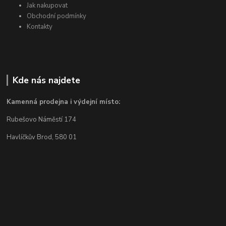
Jak nakupovat
Obchodní podmínky
Kontakty
Kde nás najdete
Kamenná prodejna i výdejní místo:
Rubešovo Náměstí 174
Havlíčkův Brod, 580 01