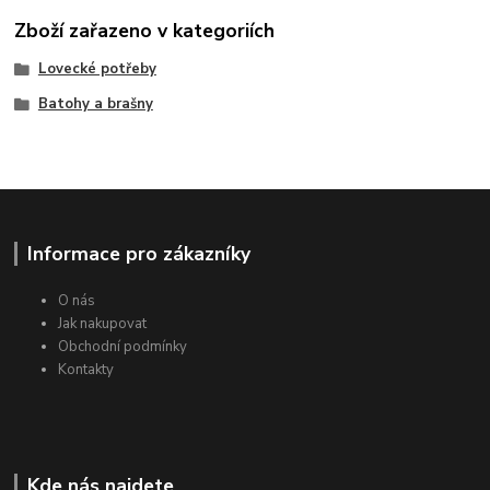
Zboží zařazeno v kategoriích
Lovecké potřeby
Batohy a brašny
Informace pro zákazníky
O nás
Jak nakupovat
Obchodní podmínky
Kontakty
Kde nás najdete