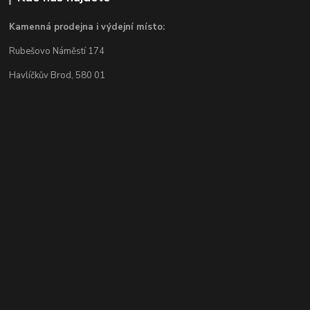
Kamenná prodejna i výdejní místo:
Rubešovo Náměstí 174
Havlíčkův Brod, 580 01