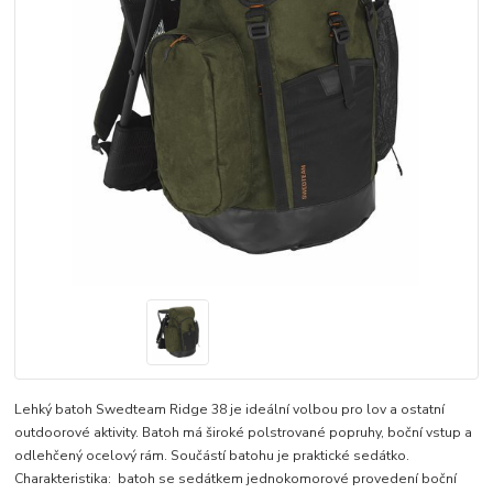
Lehký batoh Swedteam Ridge 38 je ideální volbou pro lov a ostatní
outdoorové aktivity. Batoh má široké polstrované popruhy, boční vstup a
odlehčený ocelový rám. Součástí batohu je praktické sedátko.
Charakteristika: batoh se sedátkem jednokomorové provedení boční