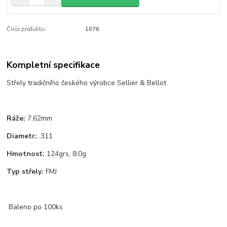
Číslo produktu:
1076
Kompletní specifikace
Střely tradičního českého výrobce Sellier & Bellot
Ráže:
7,62mm
Diametr:
.311
Hmotnost:
124grs, 8,0g
Typ střely:
FMJ
Baleno po 100ks