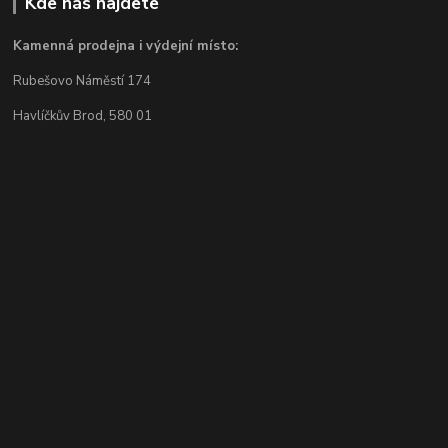
Kde nás najdete
Kamenná prodejna i výdejní místo:
Rubešovo Náměstí 174
Havlíčkův Brod, 580 01