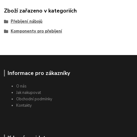
Zboží zařazeno v kategoriích
Přebíjení nábojů
Komponenty pro přebíjení
Informace pro zákazníky
O nás
Jak nakupovat
Obchodní podmínky
Kontakty