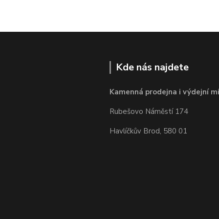
Kde nás najdete
Kamenná prodejna i výdejní mí
Rubešovo Náměstí 174
Havlíčkův Brod, 580 01