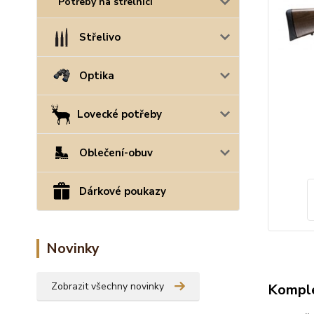
Potřeby na střelnici
Střelivo
Optika
Lovecké potřeby
Oblečení-obuv
Dárkové poukazy
Novinky
Zobrazit všechny novinky
Komple