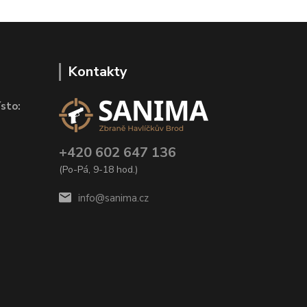
Kontakty
sto:
+420 602 647 136
(Po-Pá, 9-18 hod.)
info@sanima.cz