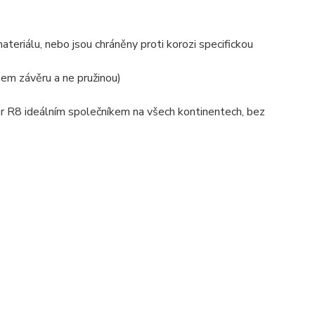
eriálu, nebo jsou chráněny proti korozi specifickou
em závěru a ne pružinou)
r R8 ideálním společníkem na všech kontinentech, bez