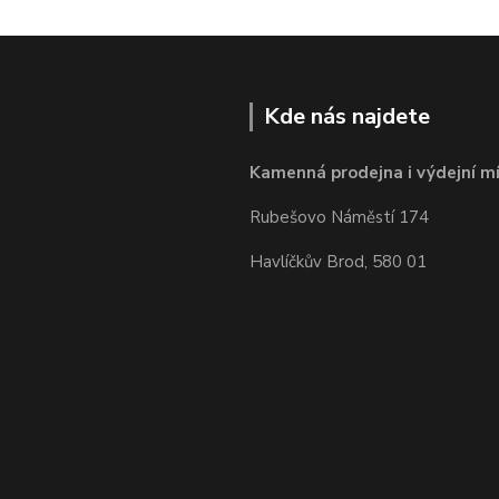
Kde nás najdete
Kamenná prodejna i výdejní mí
Rubešovo Náměstí 174
Havlíčkův Brod, 580 01