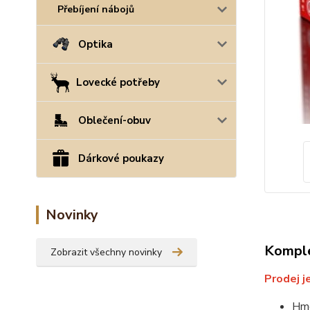
Přebíjení nábojů
Optika
Lovecké potřeby
Oblečení-obuv
Dárkové poukazy
Novinky
Komple
Zobrazit všechny novinky
Prodej j
Hmo