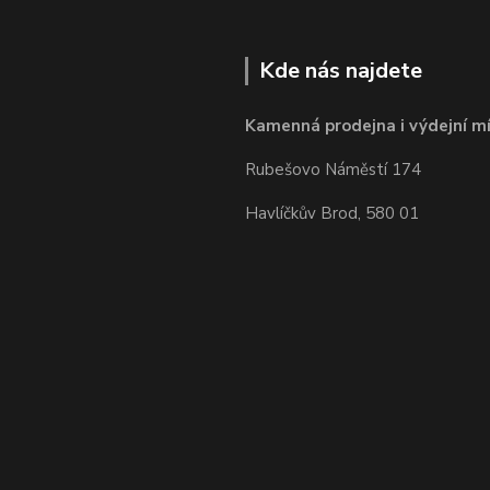
Kde nás najdete
Kamenná prodejna i výdejní mí
Rubešovo Náměstí 174
Havlíčkův Brod, 580 01