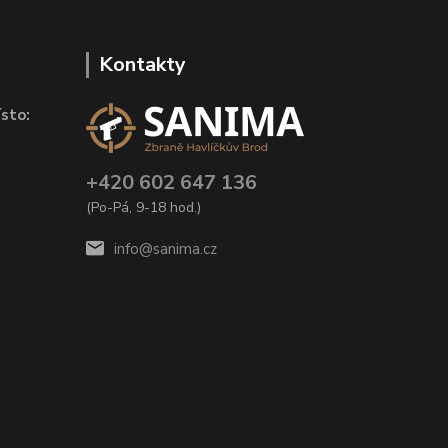
Kontakty
sto:
+420 602 647 136
(Po-Pá, 9-18 hod.)
info@sanima.cz