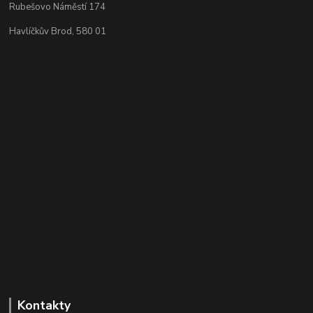
Rubešovo Náměstí 174
Havlíčkův Brod, 580 01
Kontakty