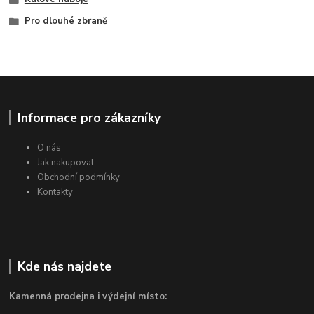
Pro dlouhé zbraně
Informace pro zákazníky
O nás
Jak nakupovat
Obchodní podmínky
Kontakty
Kde nás najdete
Kamenná prodejna i výdejní místo: