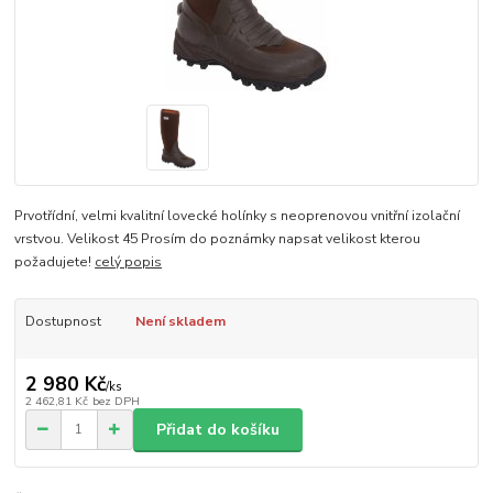
Prvotřídní, velmi kvalitní lovecké holínky s neoprenovou vnitřní izolační
vrstvou. Velikost 45 Prosím do poznámky napsat velikost kterou
požadujete!
celý popis
Dostupnost
Není skladem
2 980 Kč
/
ks
2 462,81 Kč
bez DPH
Přidat do košíku