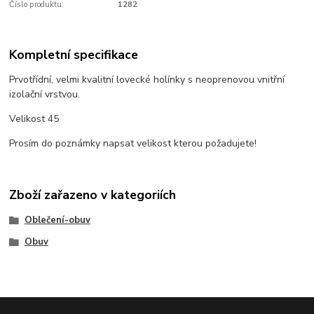
Číslo produktu:
1282
Kompletní specifikace
Prvotřídní, velmi kvalitní lovecké holínky s neoprenovou vnitřní
izolační vrstvou.
Velikost 45
Prosím do poznámky napsat velikost kterou požadujete!
Zboží zařazeno v kategoriích
Oblečení-obuv
Obuv