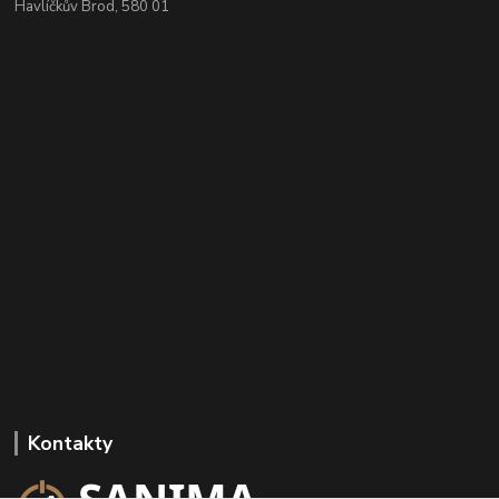
Havlíčkův Brod, 580 01
Kontakty