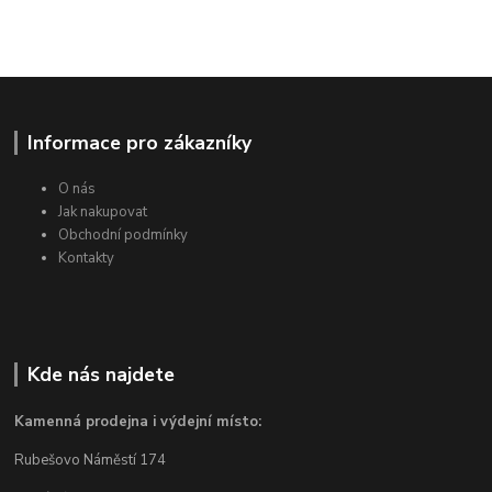
Informace pro zákazníky
O nás
Jak nakupovat
Obchodní podmínky
Kontakty
Kde nás najdete
Kamenná prodejna i výdejní místo:
Rubešovo Náměstí 174