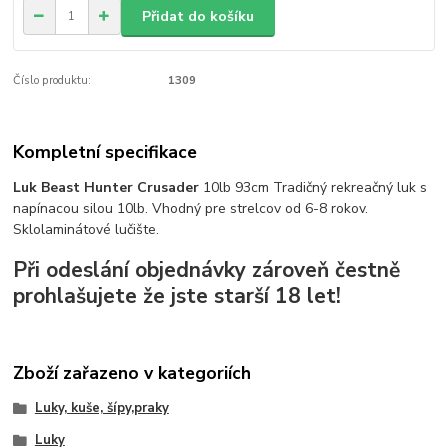
Přidat do košíku
Číslo produktu:
1309
Kompletní specifikace
Luk Beast
Hunter Crusader
10lb 93cm Tradičný rekreačný luk s
napínacou silou 10lb. Vhodný pre strelcov od 6-8 rokov.
Sklolaminátové lučište.
Při odeslání objednávky zároveň čestně
prohlašujete že jste starší 18 let!
Zboží zařazeno v kategoriích
Luky, kuše, šípy,praky
Luky