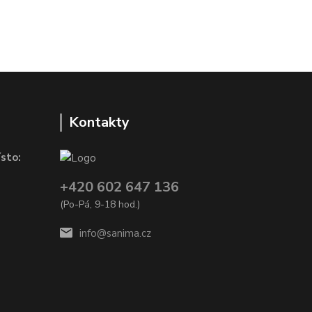
Kontakty
sto:
+420 602 647 136
(Po-Pá, 9-18 hod.)
info@sanima.cz