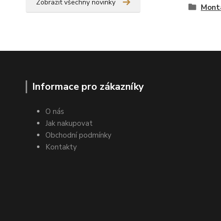
Zobrazit všechny novinky
Montá
Informace pro zákazníky
O nás
Jak nakupovat
Obchodní podmínky
Kontakty