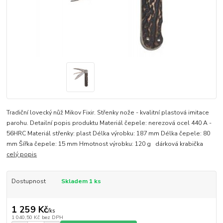
Tradiční lovecký nůž Mikov Fixir. Střenky nože - kvalitní plastová imitace
parohu. Detailní popis produktu Materiál čepele: nerezová ocel 440 A -
56HRC Materiál střenky: plast Délka výrobku: 187 mm Délka čepele: 80
mm Šířka čepele: 15 mm Hmotnost výrobku: 120 g dárková krabička
celý popis
Dostupnost
Skladem 1 ks
1 259 Kč
/
ks
1 040,50 Kč
bez DPH