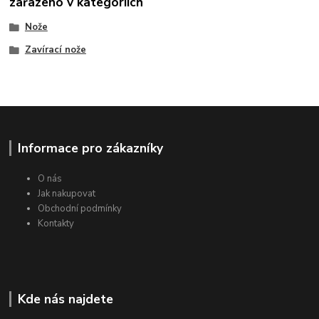
zařazeno v kategoriích
Nože
Zavírací nože
Informace pro zákazníky
O nás
Jak nakupovat
Obchodní podmínky
Kontakty
Kde nás najdete