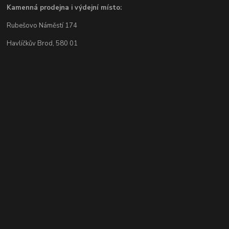
Kamenná prodejna i výdejní místo:
Rubešovo Náměstí 174
Havlíčkův Brod, 580 01