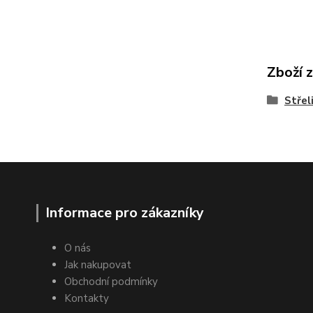
Zboží 
Střel
Informace pro zákazníky
O nás
Jak nakupovat
Obchodní podmínky
Kontakty