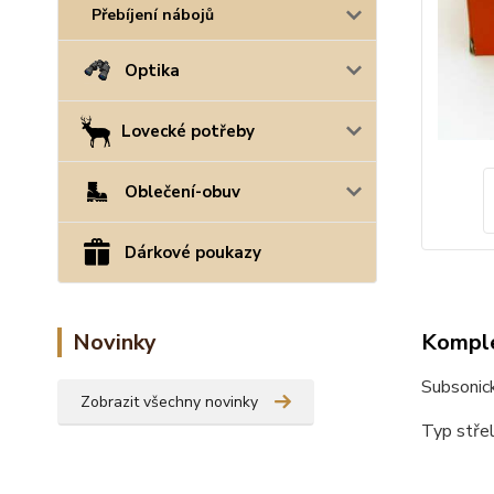
Přebíjení nábojů
Optika
Lovecké potřeby
Oblečení-obuv
Dárkové poukazy
Komple
Novinky
Subsonick
Zobrazit všechny novinky
Typ stře