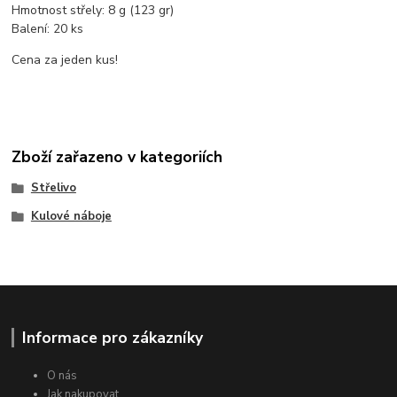
Hmotnost střely: 8 g (123 gr)
Balení: 20 ks
Cena za jeden kus!
Zboží zařazeno v kategoriích
Střelivo
Kulové náboje
Informace pro zákazníky
O nás
Jak nakupovat