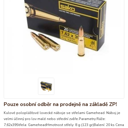
Pouze osobní odběr na prodejně na základě ZP!
Kulové poloplášťové lovecké náboje se střelami Gamehead. Náboj je
velmi účinný pro lov malé nebo střední zvěře.Parametry:Ráže:
7,62x39Střela: GameheadHmotnost střely: 8 g (123 gr)Balení: 20 ks Cena